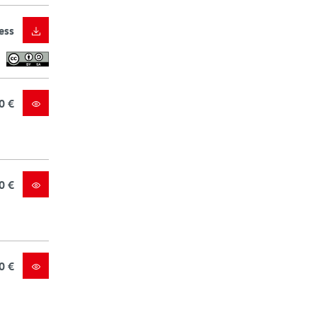
ess
0 €
0 €
0 €