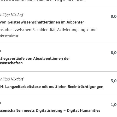
hilipp Nixdorf
8,0
von Geisteswissenschaftler:innen im Jobcenter
nsarbeit zwischen Fachidentität, Aktivierungslogik und
ktstruktur
h
8,0
stiegsverläufe von Absolvent:innen der
ssenschaften
hilipp Nixdorf
3,0
: Langzeitarbeitslose mit multiplen Beeinträchtigungen
h
1,0
ssenschaften meets Digitalisierung – Digital Humanities