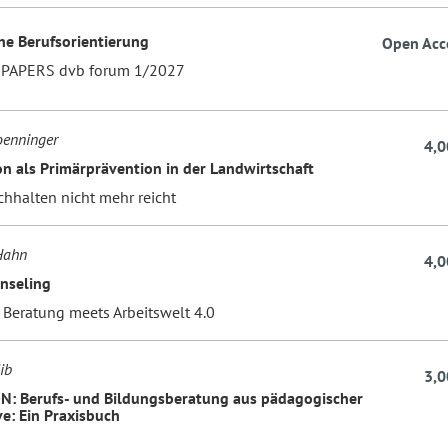
che Berufsorientierung
Open Acc
 PAPERS dvb forum 1/2027
oenninger
4,0
on als Primärprävention in der Landwirtschaft
hhalten nicht mehr reicht
Hahn
4,0
nseling
 Beratung meets Arbeitswelt 4.0
ib
3,0
: Berufs- und Bildungsberatung aus pädagogischer
ve: Ein Praxisbuch