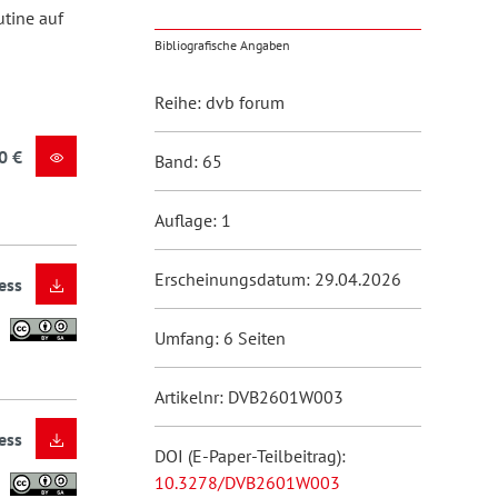
tine auf
Bibliografische Angaben
Reihe: dvb forum
0 €
Band: 65
Auflage: 1
Erscheinungsdatum: 29.04.2026
ess
Umfang: 6 Seiten
Artikelnr: DVB2601W003
ess
DOI (E-Paper-Teilbeitrag):
10.3278/DVB2601W003