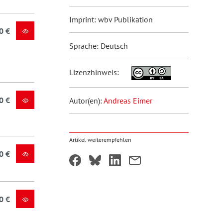
Imprint: wbv Publikation
0 €
Sprache: Deutsch
Lizenzhinweis:
0 €
Autor(en):
Andreas Eimer
Artikel weiterempfehlen
0 €
0 €