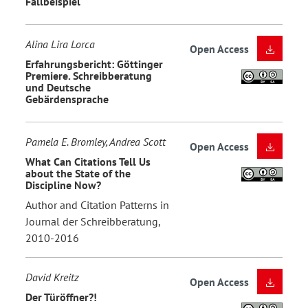
Fallbeispiel
Alina Lira Lorca
Open Access
Erfahrungsbericht: Göttinger
Premiere. Schreibberatung
und Deutsche
Gebärdensprache
Pamela E. Bromley, Andrea Scott
Open Access
What Can Citations Tell Us
about the State of the
Discipline Now?
Author and Citation Patterns in
Journal der Schreibberatung,
2010-2016
David Kreitz
Open Access
Der Türöffner?!