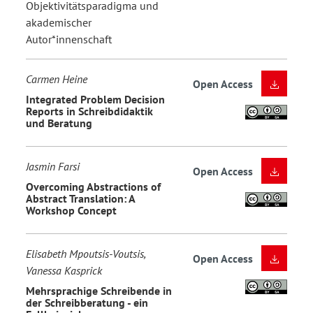
Objektivitätsparadigma und
akademischer
Autor*innenschaft
Carmen Heine
Open Access
Integrated Problem Decision
Reports in Schreibdidaktik
und Beratung
Jasmin Farsi
Open Access
Overcoming Abstractions of
Abstract Translation: A
Workshop Concept
Elisabeth Mpoutsis-Voutsis,
Open Access
Vanessa Kasprick
Mehrsprachige Schreibende in
der Schreibberatung - ein