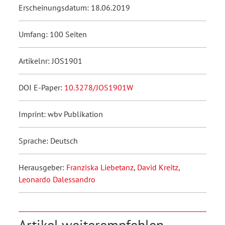
Erscheinungsdatum: 18.06.2019
Umfang: 100 Seiten
Artikelnr: JOS1901
DOI E-Paper:
10.3278/JOS1901W
Imprint: wbv Publikation
Sprache: Deutsch
Herausgeber:
Franziska Liebetanz
,
David Kreitz
,
Leonardo Dalessandro
Artikel weiterempfehlen