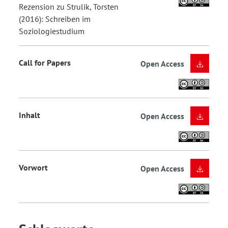
Rezension zu Strulik, Torsten
(2016): Schreiben im
Soziologiestudium
Call for Papers
Open Access
Inhalt
Open Access
Vorwort
Open Access