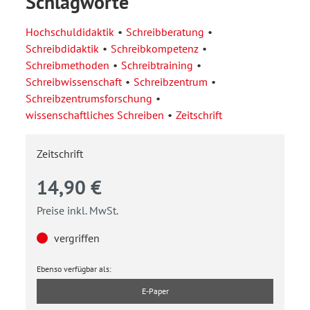
Schlagworte
Hochschuldidaktik
Schreibberatung
Schreibdidaktik
Schreibkompetenz
Schreibmethoden
Schreibtraining
Schreibwissenschaft
Schreibzentrum
Schreibzentrumsforschung
wissenschaftliches Schreiben
Zeitschrift
Zeitschrift
14,90 €
Preise inkl. MwSt.
vergriffen
Ebenso verfügbar als:
E-Paper