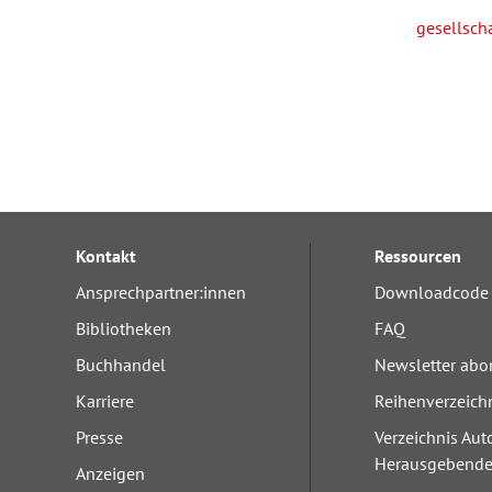
gesellsch
Kontakt
Ressourcen
Ansprechpartner:innen
Downloadcode 
Bibliotheken
FAQ
Buchhandel
Newsletter abo
Karriere
Reihenverzeich
Presse
Verzeichnis Aut
Herausgebend
Anzeigen