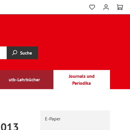
Suche
Journals und
utb-Lehrbücher
Periodika
E-Paper
2013