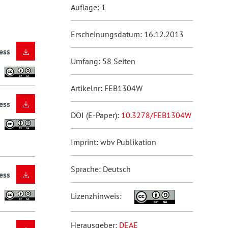
Auflage: 1
Erscheinungsdatum: 16.12.2013
ess
Umfang: 58 Seiten
Artikelnr: FEB1304W
ess
DOI (E-Paper):
10.3278/FEB1304W
Imprint: wbv Publikation
Sprache: Deutsch
ess
Lizenzhinweis:
Herausgeber:
DEAE