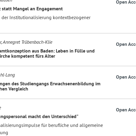
Open Acc
nz statt Mangel an Engagement
k der Institutionalisierung kontextbezogener
r, Annegret Trübenbach-Klie
Open Acc
mtkonzeption aus Baden: Leben in Fülle und
irche kompetent fürs Alter
ahl-Lang
Open Acc
ngen des Studiengangs Erwachsenenbildung im
hen Vergleich
e
Open Acc
ungspersonal macht den Unterschied"
nalisierungsimpulse für berufliche und allgemeine
dung