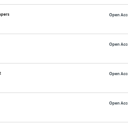
apers
Open Acc
Open Acc
t
Open Acc
Open Acc