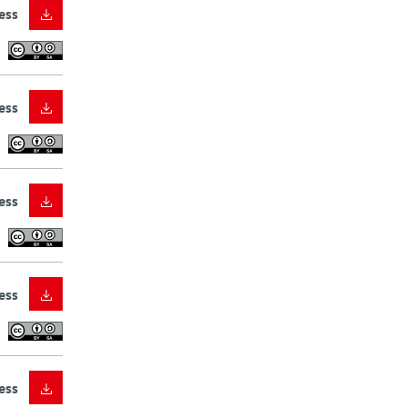
ess
ess
ess
ess
ess