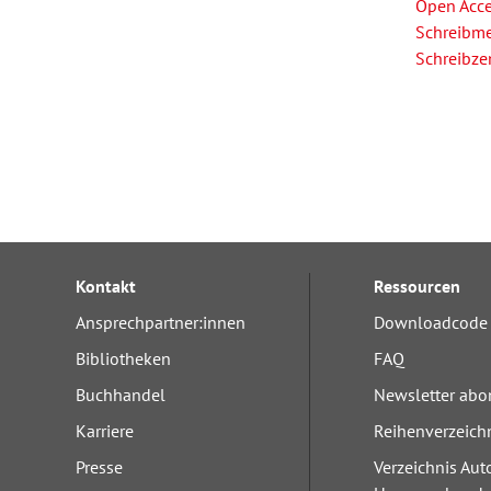
Open Acc
Schreibm
Schreibze
Kontakt
Ressourcen
Ansprechpartner:innen
Downloadcode 
Bibliotheken
FAQ
Buchhandel
Newsletter abo
Karriere
Reihenverzeich
Presse
Verzeichnis Aut