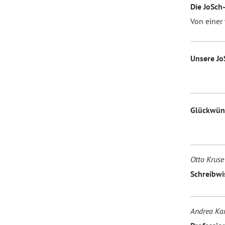
Die JoSch
Von einer 
Unsere Jo
Glückwün
Otto Kruse
Schreibwis
Andrea Kar