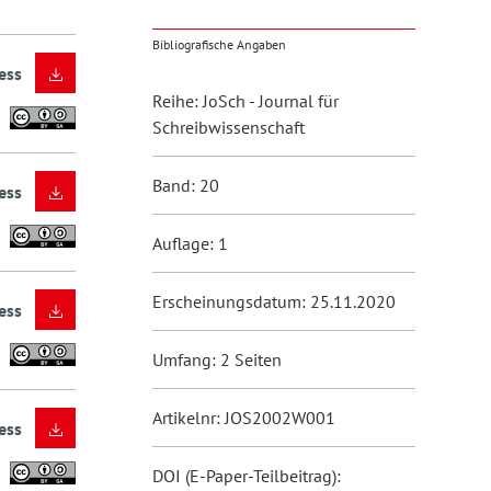
Bibliografische Angaben
ess
Reihe: JoSch - Journal für
Schreibwissenschaft
Band: 20
ess
Auflage: 1
Erscheinungsdatum: 25.11.2020
ess
Umfang: 2 Seiten
Artikelnr: JOS2002W001
ess
DOI (E-Paper-Teilbeitrag):