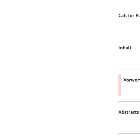
Call for P
Inhalt
Vorwor
Abstracts