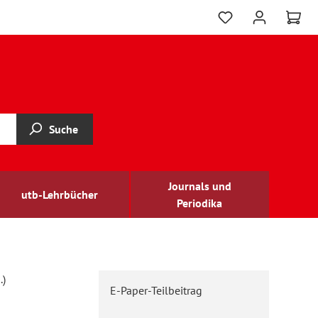
Suche
Journals und
utb-Lehrbücher
Periodika
.)
E-Paper-Teilbeitrag