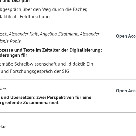
n und Disziplin
ibgespräch über den Weg durch die Fächer,
daktik als Feldforschung
sch, Alexander Kaib, Angelina Stratmann, Alexander
Open Acc
fanie Pohle
zesse und Texte im Zeitalter der Digitalisierung:
derungen für
gemäße Schreibwissenschaft und -didaktik Ein
- und Forschungsgespräch der SIG
ine
Open Acc
 und Übersetzen: zwei Perspektiven für eine
rgreifende Zusammenarbeit
rte