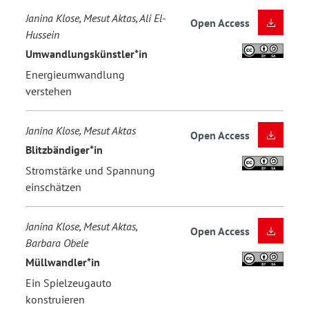
Janina Klose, Mesut Aktas, Ali El-
Open Access
Hussein
Umwandlungskünstler*in
Energieumwandlung
verstehen
Janina Klose, Mesut Aktas
Open Access
Blitzbändiger*in
Stromstärke und Spannung
einschätzen
Janina Klose, Mesut Aktas,
Open Access
Barbara Obele
Müllwandler*in
Ein Spielzeugauto
konstruieren