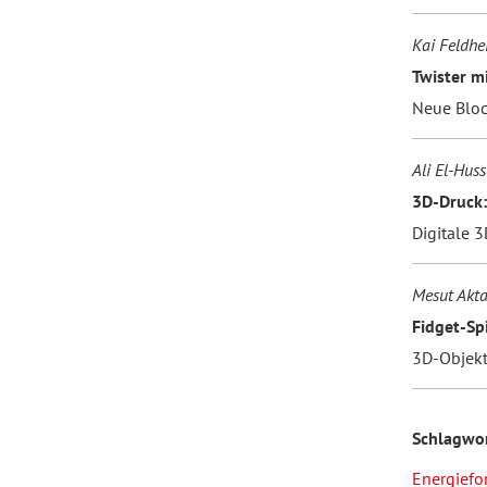
Kai Feldhe
Twister mi
Neue Bloc
Ali El-Hus
3D-Druck:
Digitale 
Mesut Akta
Fidget-Sp
3D-Objekt
Schlagwo
Energief