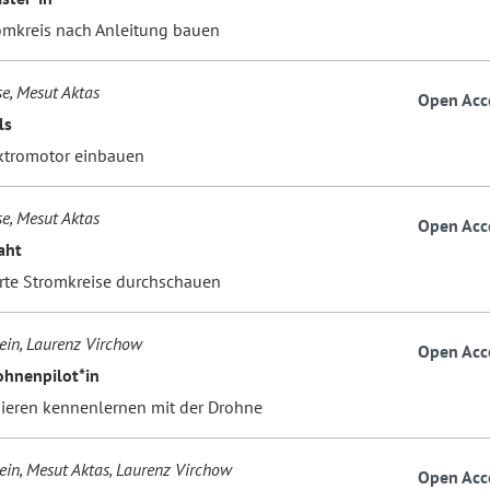
omkreis nach Anleitung bauen
se, Mesut Aktas
Open Acc
ls
ktromotor einbauen
se, Mesut Aktas
Open Acc
aht
rte Stromkreise durchschauen
sein, Laurenz Virchow
Open Acc
hnenpilot*in
eren kennenlernen mit der Drohne
sein, Mesut Aktas, Laurenz Virchow
Open Acc