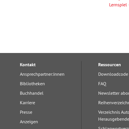
Lernspiel
Kontakt
Ressourcen
Ansprechpartner:innen
Downloadcode 
Bibliotheken
FAQ
Buchhandel
Newsletter abo
Karriere
Reihenverzeich
Presse
Verzeichnis Aut
Herausgebend
Anzeigen
Schlagwortverz