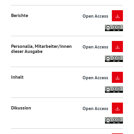
Berichte
Open Access
Personalia, Mitarbeiter/innen
Open Access
dieser Ausgabe
Inhalt
Open Access
Dikussion
Open Access