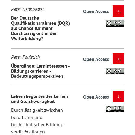
Peter Dehnbostel
Open Access
Der Deutsche
Qualifikationsrahmen (DQR)
als Chance für mehr
Durchlässigkeit in der
Weiterbildung?
Peter Faulstich
Open Access
Übergänge: Lerninteressen -
Bildungskarrieren -
Bedeutungsperspektiven
Lebensbegleitendes Lernen
Open Access
und Gleichwertigkeit
Durchlässigkeit zwischen
beruflicher und
hochschulischer Bildung -
verdi-Positionen