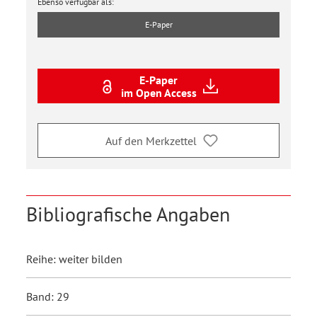
Ebenso verfügbar als:
E-Paper
E-Paper
im Open Access
Auf den Merkzettel
Bibliografische Angaben
Reihe: weiter bilden
Band: 29