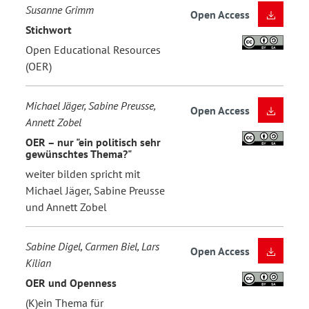
Susanne Grimm
Open Access
Stichwort
Open Educational Resources
(OER)
Michael Jäger, Sabine Preusse,
Open Access
Annett Zobel
OER – nur "ein politisch sehr
gewünschtes Thema?"
weiter bilden spricht mit
Michael Jäger, Sabine Preusse
und Annett Zobel
Sabine Digel, Carmen Biel, Lars
Open Access
Kilian
OER und Openness
(K)ein Thema für