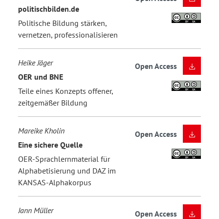
politischbilden.de
Politische Bildung stärken,
vernetzen, professionalisieren
Heike Jäger
Open Access
OER und BNE
Teile eines Konzepts offener,
zeitgemäßer Bildung
Mareike Kholin
Open Access
Eine sichere Quelle
OER-Sprachlernmaterial für
Alphabetisierung und DAZ im
KANSAS-Alphakorpus
Jann Müller
Open Access