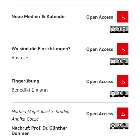
Neue Medien & Kalender
Open Access
Wo sind die Einrichtungen?
Open Access
Auslese
Fingerübung
Open Access
Benedikt Eimann
Norbert Vogel, Josef Schrader,
Open Access
Annika Goeze
Nachruf: Prof. Dr. Günther
Dohmen