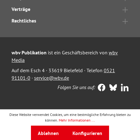
Verträge
Rechtliches
wbv Publikation
ist ein Geschäftsbereich von
wbv
Media
Auf dem Esch 4 · 33619 Bielefeld · Telefon
0521
91101-0
·
service@wbv.de
Folgen Sie uns auf:
Diese Website verwendet Cookies, um eine bestmögliche Erfahrung bieten zu
können.
Mehr Informationen ...
Ablehnen
Konfigurieren