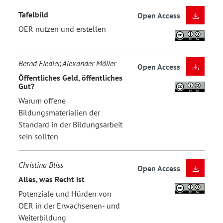
Tafelbild
Open Access
OER nutzen und erstellen
Bernd Fiedler, Alexander Möller
Open Access
Öffentliches Geld, öffentliches
Gut?
Warum offene
Bildungsmaterialien der
Standard in der Bildungsarbeit
sein sollten
Christina Bliss
Open Access
Alles, was Recht ist
Potenziale und Hürden von
OER in der Erwachsenen- und
Weiterbildung