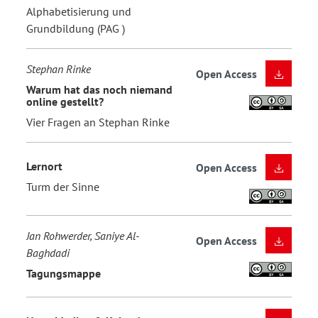
Alphabetisierung und
Grundbildung (PAG )
Stephan Rinke
Open Access
Warum hat das noch niemand
online gestellt?
Vier Fragen an Stephan Rinke
Lernort
Open Access
Turm der Sinne
Jan Rohwerder, Saniye Al-
Open Access
Baghdadi
Tagungsmappe