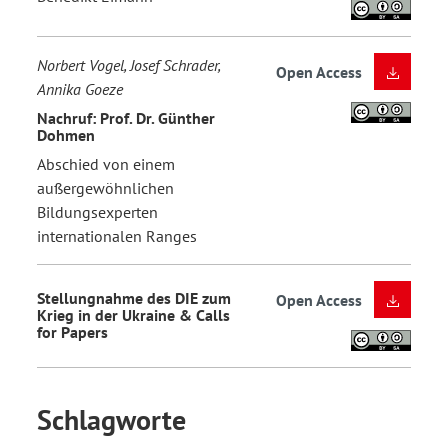
Norbert Vogel, Josef Schrader,
Open Access
Annika Goeze
Nachruf: Prof. Dr. Günther
Dohmen
Abschied von einem
außergewöhnlichen
Bildungsexperten
internationalen Ranges
Stellungnahme des DIE zum
Open Access
Krieg in der Ukraine & Calls
for Papers
Schlagworte