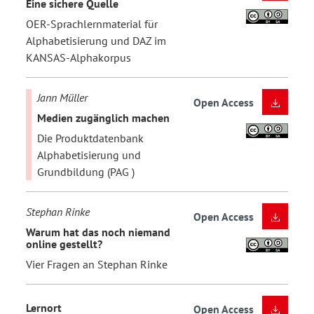
Eine sichere Quelle
OER-Sprachlernmaterial für
Alphabetisierung und DAZ im
KANSAS-Alphakorpus
Jann Müller
Open Access
Medien zugänglich machen
Die Produktdatenbank
Alphabetisierung und
Grundbildung (PAG )
Stephan Rinke
Open Access
Warum hat das noch niemand
online gestellt?
Vier Fragen an Stephan Rinke
Lernort
Open Access