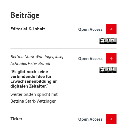
Beiträge
Editorial & Inhalt
Open Access
Bettina Stark-Watzinger, Josef
Open Access
Schrader, Peter Brandt
"Es gibt noch keine
verbindende Idee für
Erwachsenenbildung im
digitalen Zeitalter."
weiter bilden spricht mit
Bettina Stark-Watzinger
Ticker
Open Access