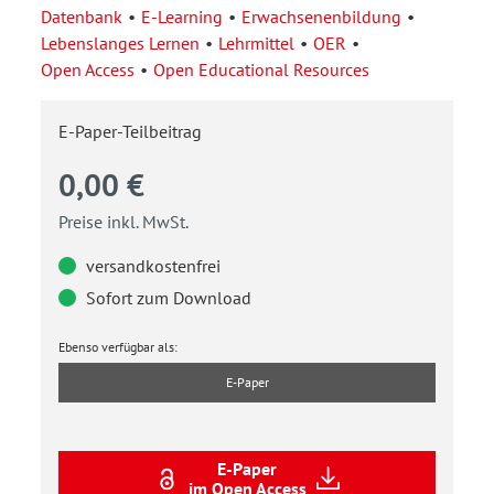
Datenbank
E-Learning
Erwachsenenbildung
Lebenslanges Lernen
Lehrmittel
OER
Open Access
Open Educational Resources
E-Paper-Teilbeitrag
0,00 €
Preise inkl. MwSt.
versandkostenfrei
Sofort zum Download
Ebenso verfügbar als:
E-Paper
E-Paper
im Open Access