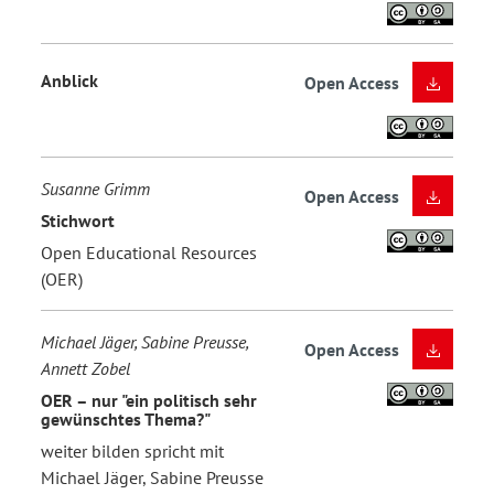
Anblick
Open Access
Susanne Grimm
Open Access
Stichwort
Open Educational Resources
(OER)
Michael Jäger, Sabine Preusse,
Open Access
Annett Zobel
OER – nur "ein politisch sehr
gewünschtes Thema?"
weiter bilden spricht mit
Michael Jäger, Sabine Preusse