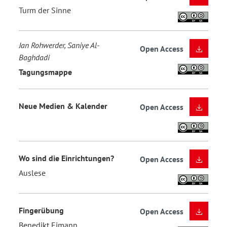
Turm der Sinne
Jan Rohwerder, Saniye Al-
Open Access
Baghdadi
Tagungsmappe
Neue Medien & Kalender
Open Access
Wo sind die Einrichtungen?
Open Access
Auslese
Fingerübung
Open Access
Benedikt Eimann