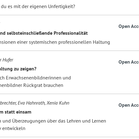
 du es mit der eigenen Unfertigkeit?
Open Acc
nd selbsteinschließende Professionalität
sionen einer systemischen professionellen Haltung
r Hufer
Open Acc
altung zu zeigen?
ch Erwachsenenbildnerinnen und
enbildner Rückgrat brauchen
brechter, Eva Hahnrath, Xenia Kuhn
Open Acc
m statt einsam
 und Überzeugungen über das Lehren und Lernen
v entwickeln