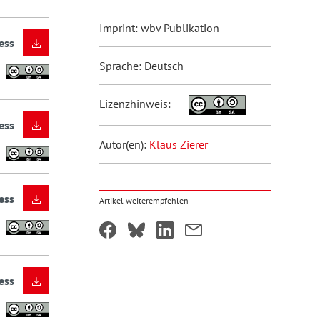
Imprint: wbv Publikation
ess
Sprache: Deutsch
Lizenzhinweis:
ess
Autor(en):
Klaus Zierer
ess
Artikel weiterempfehlen
ess