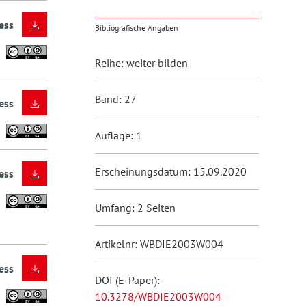
ess
Bibliografische Angaben
Reihe: weiter bilden
Band: 27
ess
Auflage: 1
Erscheinungsdatum: 15.09.2020
ess
Umfang: 2 Seiten
Artikelnr: WBDIE2003W004
ess
DOI (E-Paper):
10.3278/WBDIE2003W004