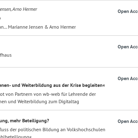
ensen, Arno Hermer
Open Acc
e
an... Marianne Jensen & Arno Hermer
Open Acc
fhaus
Open Acc
nen- und Weiterbildung aus der Krise begleiten«
ot von Partnern von wb-web für Lehrende der
en­ und Weiterbildung zum Digitaltag
ung, mehr Beteiligung?
Open Acc
luss der politischen Bildung an Volkshochschulen
ahlbeteiligung«