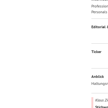
Professio
Personals
Editorial 
Ticker
Anblick
Haltungs
Klaus Zi
Stichwo