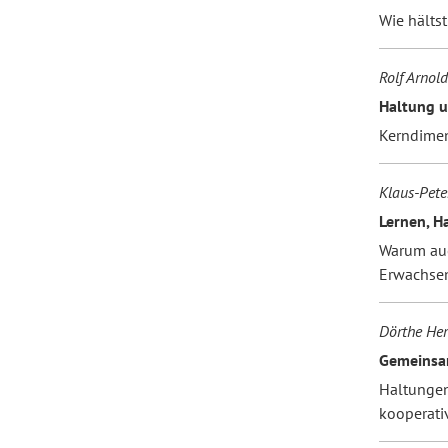
Wie hältst
Rolf Arnold
Haltung u
Kerndimen
Klaus-Pete
Lernen, H
Warum au
Erwachsen
Dörthe Her
Gemeinsa
Haltungen
kooperati