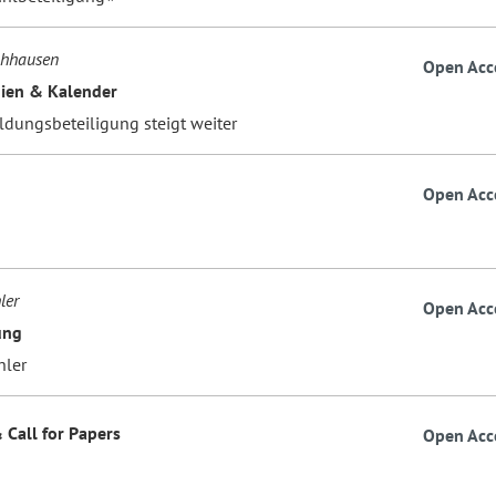
hhausen
Open Acc
ien & Kalender
ildungsbeteiligung steigt weiter
Open Acc
ler
Open Acc
ung
hler
 Call for Papers
Open Acc