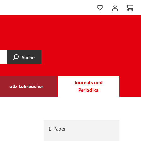
Suche
Journals und
utb-Lehrbücher
Periodika
E-Paper