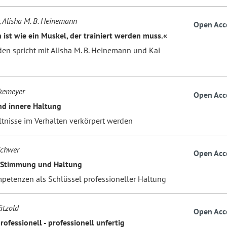
, Alisha M. B. Heinemann
Open Acc
 ist wie ein Muskel, der trainiert werden muss.«
den spricht mit Alisha M. B. Heinemann und Kai
kemeyer
Open Acc
d innere Haltung
ltnisse im Verhalten verkörpert werden
Schwer
Open Acc
 Stimmung und Haltung
petenzen als Schlüssel professioneller Haltung
ätzold
Open Acc
rofessionell - professionell unfertig