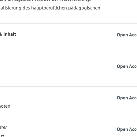
nalisierung des hauptberuflichen pädagogischen
& Inhalt
Open Acc
Open Acc
Open Acc
noten
erer
Open Acc
rt