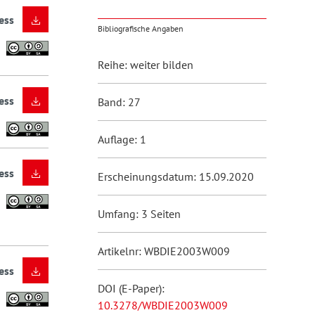
ess
Bibliografische Angaben
Reihe: weiter bilden
ess
Band: 27
Auflage: 1
ess
Erscheinungsdatum: 15.09.2020
Umfang: 3 Seiten
Artikelnr: WBDIE2003W009
ess
DOI (E-Paper):
10.3278/WBDIE2003W009