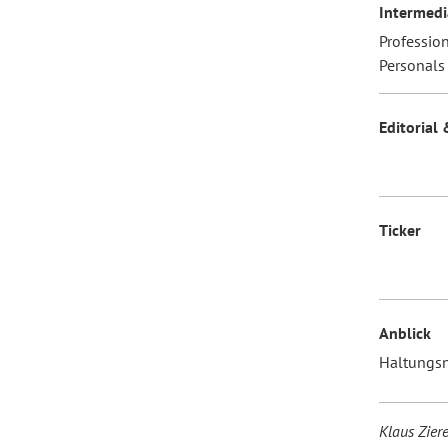
Intermedi
Professio
Personals
Editorial 
Ticker
Anblick
Haltungs
Klaus Ziere