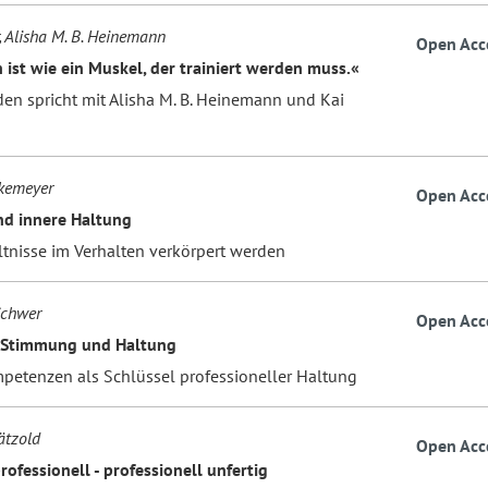
, Alisha M. B. Heinemann
Open Acc
 ist wie ein Muskel, der trainiert werden muss.«
den spricht mit Alisha M. B. Heinemann und Kai
kemeyer
Open Acc
d innere Haltung
ltnisse im Verhalten verkörpert werden
Schwer
Open Acc
 Stimmung und Haltung
petenzen als Schlüssel professioneller Haltung
ätzold
Open Acc
rofessionell - professionell unfertig