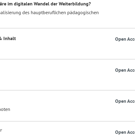
äre im digitalen Wandel der Weiterbildung?
nalisierung des hauptberuflichen pädagogischen
& Inhalt
Open Acc
Open Acc
Open Acc
noten
r
Open Acc