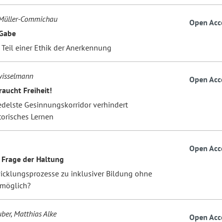
Müller-Commichau
Open Acc
 Gabe
 Teil einer Ethik der Anerkennung
wisselmann
Open Acc
raucht Freiheit!
edelste Gesinnungskorridor verhindert
orisches Lernen
Open Acc
e Frage der Haltung
icklungsprozesse zu inklusiver Bildung ohne
 möglich?
ber, Matthias Alke
Open Acc