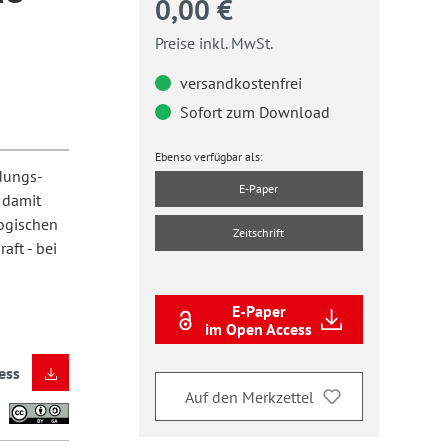
0,00 €
Preise inkl. MwSt.
versandkostenfrei
Sofort zum Download
Ebenso verfügbar als:
ldungs­
E-Paper
 damit
ogischen
Zeitschrift
aft - bei
E-Paper
im Open Access
ess
Auf den Merkzettel