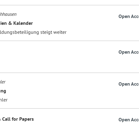
hhausen
Open Acc
ien & Kalender
ildungsbeteiligung steigt weiter
Open Acc
ler
Open Acc
ung
hler
 Call for Papers
Open Acc