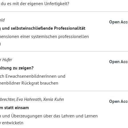
 du es mit der eigenen Unfertigkeit?
old
Open Acc
 und selbsteinschließende Professionalität
ensionen einer systemischen professionellen
g
r Hufer
Open Acc
altung zu zeigen?
ch Erwachsenenbildnerinnen und
enbildner Rückgrat brauchen
brechter, Eva Hahnrath, Xenia Kuhn
Open Acc
m statt einsam
 und Überzeugungen über das Lehren und Lernen
v entwickeln