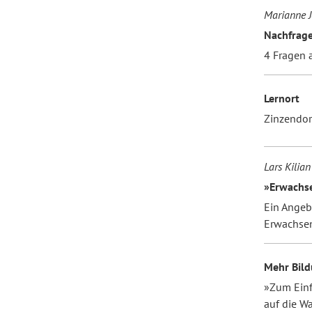
Marianne J
Nachfrag
Forum Arbeitslehre
4 Fragen 
Lernort
Zinzendor
Lars Kilian
»Erwachse
Ein Angeb
Erwachsen
Mehr Bild
»Zum Einf
auf die W