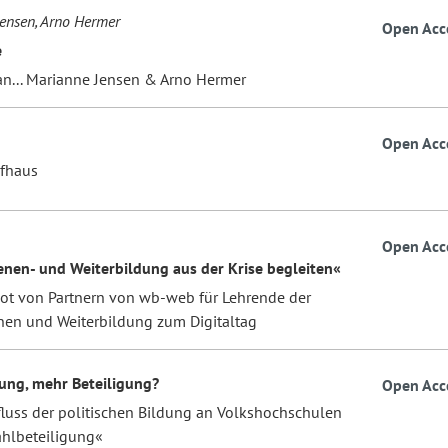
ensen, Arno Hermer
Open Acc
e
an... Marianne Jensen & Arno Hermer
Open Acc
fhaus
Open Acc
nen- und Weiterbildung aus der Krise begleiten«
ot von Partnern von wb-web für Lehrende der
en­ und Weiterbildung zum Digitaltag
ung, mehr Beteiligung?
Open Acc
luss der politischen Bildung an Volkshochschulen
ahlbeteiligung«