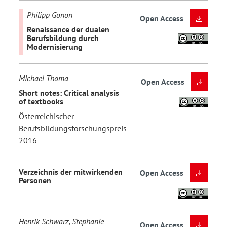
Philipp Gonon
Open Access
Renaissance der dualen
Berufsbildung durch
Modernisierung
Michael Thoma
Open Access
Short notes: Critical analysis
of textbooks
Österreichischer
Berufsbildungsforschungspreis
2016
Verzeichnis der mitwirkenden
Open Access
Personen
Henrik Schwarz, Stephanie
Open Access