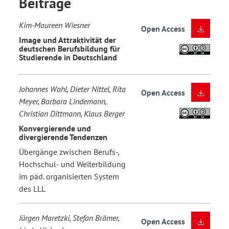
Beiträge
Kim-Maureen Wiesner
Open Access
Image und Attraktivität der
deutschen Berufsbildung für
Studierende in Deutschland
Johannes Wahl, Dieter Nittel, Rita
Open Access
Meyer, Barbara Lindemann,
Christian Dittmann, Klaus Berger
Konvergierende und
divergierende Tendenzen
Übergänge zwischen Berufs-,
Hochschul- und Weiterbildung
im päd. organisierten System
des LLL
Jürgen Maretzki, Stefan Brämer,
Open Access