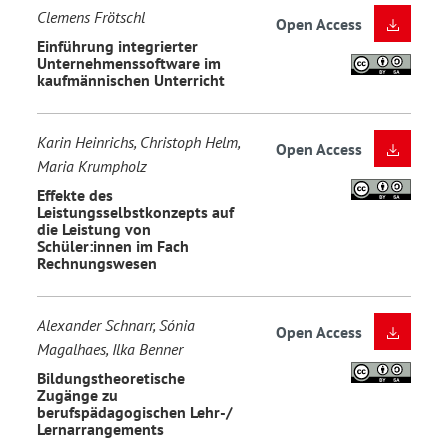
Clemens Frötschl
Open Access
Einführung integrierter
Unternehmenssoftware im
kaufmännischen Unterricht
Karin Heinrichs, Christoph Helm,
Open Access
Maria Krumpholz
Effekte des
Leistungsselbstkonzepts auf
die Leistung von
Schüler:innen im Fach
Rechnungswesen
Alexander Schnarr, Sónia
Open Access
Magalhaes, Ilka Benner
Bildungstheoretische
Zugänge zu
berufspädagogischen Lehr-/
Lernarrangements