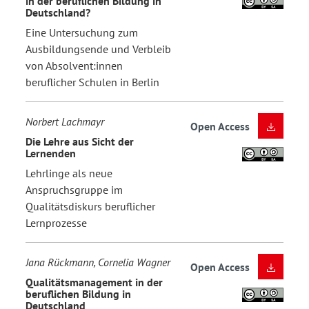
in der beruflichen Bildung in
Deutschland?
Eine Untersuchung zum
Ausbildungsende und Verbleib
von Absolvent:innen
beruflicher Schulen in Berlin
Norbert Lachmayr
Open Access
Die Lehre aus Sicht der
Lernenden
Lehrlinge als neue
Anspruchsgruppe im
Qualitätsdiskurs beruflicher
Lernprozesse
Jana Rückmann, Cornelia Wagner
Open Access
Qualitätsmanagement in der
beruflichen Bildung in
Deutschland