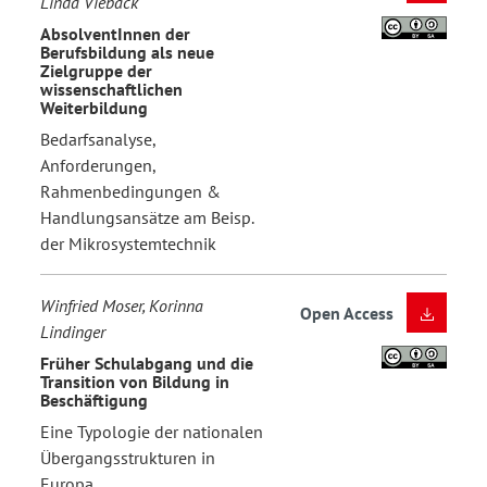
Linda Vieback
AbsolventInnen der
Berufsbildung als neue
Zielgruppe der
wissenschaftlichen
Weiterbildung
Bedarfsanalyse,
Anforderungen,
Rahmenbedingungen &
Handlungsansätze am Beisp.
der Mikrosystemtechnik
Winfried Moser, Korinna
Open Access
Lindinger
Früher Schulabgang und die
Transition von Bildung in
Beschäftigung
Eine Typologie der nationalen
Übergangsstrukturen in
Europa