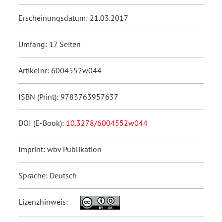
Erscheinungsdatum: 21.03.2017
Umfang: 17 Seiten
Artikelnr: 6004552w044
ISBN (Print): 9783763957637
DOI (E-Book):
10.3278/6004552w044
Imprint: wbv Publikation
Sprache: Deutsch
Lizenzhinweis: