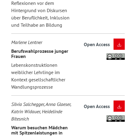
Reflexionen vor dem
Hintergrund von Diskursen
über Beruflichkeit, Inklusion
und Teilhabe an Bildung
Marlene Lentner
Open Access
Berufswahlprozesse junger
Frauen
Lebenskonstruktionen
weiblicher Lehrlinge im
Kontext gesellschaftlicher
Wandlungsprozesse
Silvia Salchegger, Anna Glaeser,
Open Access
Katrin Widauer, Heidelinde
Bitesnich
Warum besuchen Mädchen
mit Spitzenleistungen in