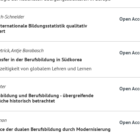
ch-Schneider
Open Acc
nternationale Bildungsstatistik qualitativ
ert
trick, Antje Barabasch
Open Acc
nsfer in der Berufsbildung in Südkorea
hzeitigkeit von globalem Lehren und Lernen
ter
Open Acc
bildung und Berufsbildung - übergreifende
che historisch betrachtet
non
Open Acc
ce der dualen Berufsbildung durch Modernisierung