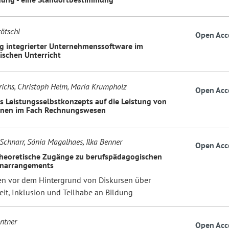
ötschl
Open Acc
g integrierter Unternehmenssoftware im
schen Unterricht
richs, Christoph Helm, Maria Krumpholz
Open Acc
es Leistungsselbstkonzepts auf die Leistung von
nnen im Fach Rechnungswesen
Schnarr, Sónia Magalhaes, Ilka Benner
Open Acc
heoretische Zugänge zu berufspädagogischen
rnarrangements
en vor dem Hintergrund von Diskursen über
eit, Inklusion und Teilhabe an Bildung
ntner
Open Acc