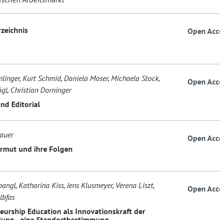
rzeichnis
Open Acc
linger, Kurt Schmid, Daniela Moser, Michaela Stock,
Open Acc
gl, Christian Dorninger
nd Editorial
auer
Open Acc
rmut und ihre Folgen
ngl, Katharina Kiss, Jens Klusmeyer, Verena Liszt,
Open Acc
lbfas
eurship Education als Innovationskraft der
dung - eine Standortbestimmung