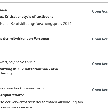
homa
Open Acc
s: Critical analysis of textbooks
hischer Berufsbildungsforschungspreis 2016
is der mitwirkenden Personen
Open Acc
warz, Stephanie Conein
Open Acc
taltung in Zukunftsbranchen - eine
rderung
mer, Julia Bock-Schappelwein
Open Acc
erqualifiziert?
yse der Verwertbarkeit der formalen Ausbildung am
ischen Arbeitsmarkt