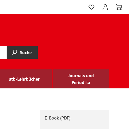
Suche
Journals und
utb-Lehrbücher
Periodika
E-Book (PDF)