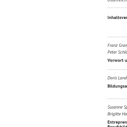
Inhaltsve
Franz Gram
Peter Schlö
Vorwort u
Doris Land
Bildungsa
Susanne Spa
Brigitte Ha
Entrepren
Berufsbil