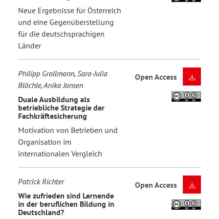
Neue Ergebnisse für Österreich
und eine Gegenüberstellung
für die deutschsprachigen
Länder
Philipp Grollmann, Sara-Julia
Open Access
Blöchle, Anika Jansen
Duale Ausbildung als
betriebliche Strategie der
Fachkräftesicherung
Motivation von Betrieben und
Organisation im
internationalen Vergleich
Patrick Richter
Open Access
Wie zufrieden sind Lernende
in der beruflichen Bildung in
Deutschland?