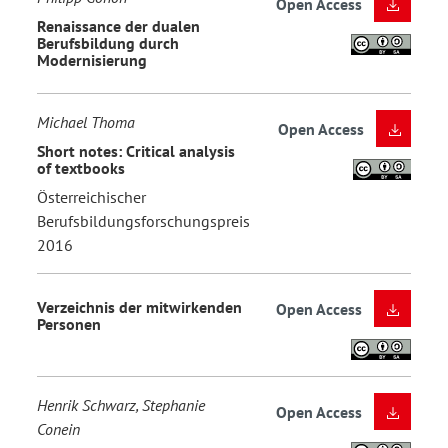
Open Access
Renaissance der dualen
Berufsbildung durch
Modernisierung
Michael Thoma
Open Access
Short notes: Critical analysis
of textbooks
Österreichischer
Berufsbildungsforschungspreis
2016
Verzeichnis der mitwirkenden
Open Access
Personen
Henrik Schwarz, Stephanie
Open Access
Conein