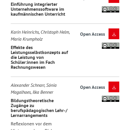
Einführung integrierter
Unternehmenssoftware im
kaufmännischen Unterricht
Karin Heinrichs, Christoph Helm,
Open Access
Maria Krumpholz
Effekte des
Leistungsselbstkonzepts auf
die Leistung von
Schüler:innen im Fach
Rechnungswesen
Alexander Schnarr, Sónia
Open Access
Magalhaes, Ilka Benner
Bildungstheoretische
Zugänge zu
berufspädagogischen Lehr-/
Lernarrangements
Reflexionen vor dem