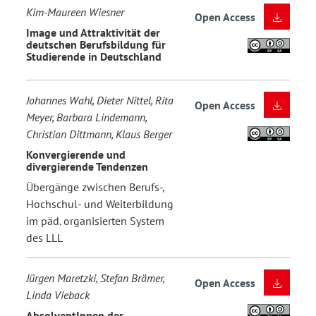
Kim-Maureen Wiesner
Open Access
Image und Attraktivität der
deutschen Berufsbildung für
Studierende in Deutschland
Johannes Wahl, Dieter Nittel, Rita
Open Access
Meyer, Barbara Lindemann,
Christian Dittmann, Klaus Berger
Konvergierende und
divergierende Tendenzen
Übergänge zwischen Berufs-,
Hochschul- und Weiterbildung
im päd. organisierten System
des LLL
Jürgen Maretzki, Stefan Brämer,
Open Access
Linda Vieback
AbsolventInnen der