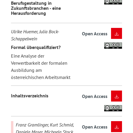
Berufsgestaltung in
Zukunftsbranchen - eine
Herausforderung
Ulrike Huemer, Julia Bock-
Open Access
Schappelwein
Formal überqualifiziert?
Eine Analyse der
Verwertbarkeit der formalen
Ausbildung am
österreichischen Arbeitsmarkt
Inhaltsverzeichnis
Open Access
Franz Gramlinger, Kurt Schmid,
Open Access
Daniela Moser, Michaela Stock,