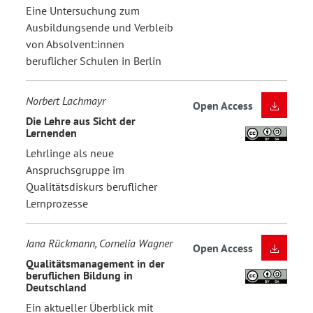
Eine Untersuchung zum
Ausbildungsende und Verbleib
von Absolvent:innen
beruflicher Schulen in Berlin
Norbert Lachmayr
Open Access
Die Lehre aus Sicht der
Lernenden
Lehrlinge als neue
Anspruchsgruppe im
Qualitätsdiskurs beruflicher
Lernprozesse
Jana Rückmann, Cornelia Wagner
Open Access
Qualitätsmanagement in der
beruflichen Bildung in
Deutschland
Ein aktueller Überblick mit