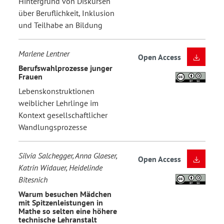
Hintergrund von Diskursen
über Beruflichkeit, Inklusion
und Teilhabe an Bildung
Marlene Lentner
Open Access
Berufswahlprozesse junger
Frauen
Lebenskonstruktionen
weiblicher Lehrlinge im
Kontext gesellschaftlicher
Wandlungsprozesse
Silvia Salchegger, Anna Glaeser,
Open Access
Katrin Widauer, Heidelinde
Bitesnich
Warum besuchen Mädchen
mit Spitzenleistungen in
Mathe so selten eine höhere
technische Lehranstalt