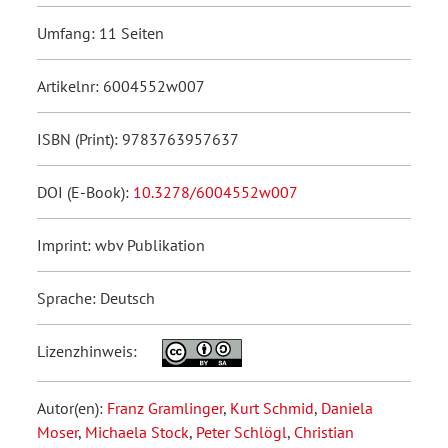
Umfang: 11 Seiten
Artikelnr: 6004552w007
ISBN (Print): 9783763957637
DOI (E-Book):
10.3278/6004552w007
Imprint: wbv Publikation
Sprache: Deutsch
Lizenzhinweis:
Autor(en):
Franz Gramlinger
,
Kurt Schmid
,
Daniela
Moser
,
Michaela Stock
,
Peter Schlögl
,
Christian