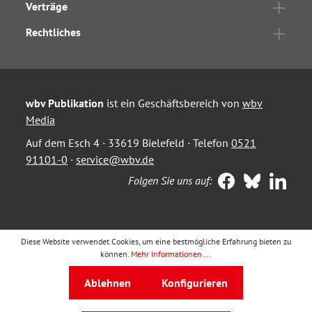
Verträge
Rechtliches
wbv Publikation
ist ein Geschäftsbereich von
wbv
Media
Auf dem Esch 4 · 33619 Bielefeld · Telefon
0521
91101-0
·
service@wbv.de
Folgen Sie uns auf:
Diese Website verwendet Cookies, um eine bestmögliche Erfahrung bieten zu
können.
Mehr Informationen ...
Ablehnen
Konfigurieren