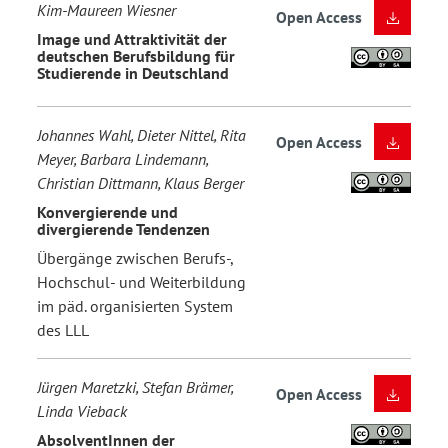
Kim-Maureen Wiesner
Open Access
Image und Attraktivität der
deutschen Berufsbildung für
Studierende in Deutschland
Johannes Wahl, Dieter Nittel, Rita
Open Access
Meyer, Barbara Lindemann,
Christian Dittmann, Klaus Berger
Konvergierende und
divergierende Tendenzen
Übergänge zwischen Berufs-,
Hochschul- und Weiterbildung
im päd. organisierten System
des LLL
Jürgen Maretzki, Stefan Brämer,
Open Access
Linda Vieback
AbsolventInnen der