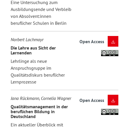
Eine Untersuchung zum
Ausbildungsende und Verbleib
von Absolvent:innen
beruflicher Schulen in Berlin
Norbert Lachmayr
Open Access
Die Lehre aus Sicht der
Lernenden
Lehrlinge als neue
Anspruchsgruppe im
Qualitätsdiskurs beruflicher
Lernprozesse
Jana Rückmann, Cornelia Wagner
Open Access
Qualitätsmanagement in der
beruflichen Bildung in
Deutschland
Ein aktueller Überblick mit