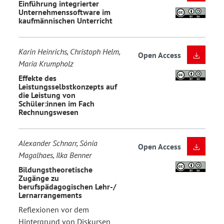
Einführung integrierter
Unternehmenssoftware im
kaufmännischen Unterricht
Karin Heinrichs, Christoph Helm,
Open Access
Maria Krumpholz
Effekte des
Leistungsselbstkonzepts auf
die Leistung von
Schüler:innen im Fach
Rechnungswesen
Alexander Schnarr, Sónia
Open Access
Magalhaes, Ilka Benner
Bildungstheoretische
Zugänge zu
berufspädagogischen Lehr-/
Lernarrangements
Reflexionen vor dem
Hintergrund von Diskursen