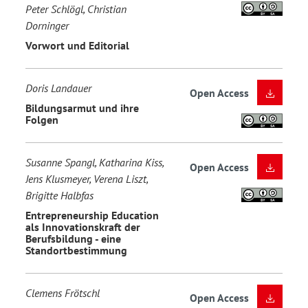
Peter Schlögl, Christian
Dorninger
Vorwort und Editorial
Doris Landauer
Open Access
Bildungsarmut und ihre
Folgen
Susanne Spangl, Katharina Kiss,
Open Access
Jens Klusmeyer, Verena Liszt,
Brigitte Halbfas
Entrepreneurship Education
als Innovationskraft der
Berufsbildung - eine
Standortbestimmung
Clemens Frötschl
Open Access