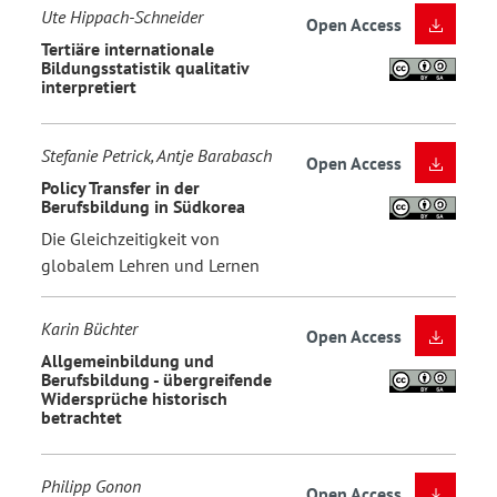
Ute Hippach-Schneider
Open Access
Tertiäre internationale
Bildungsstatistik qualitativ
interpretiert
Stefanie Petrick, Antje Barabasch
Open Access
Policy Transfer in der
Berufsbildung in Südkorea
Die Gleichzeitigkeit von
globalem Lehren und Lernen
Karin Büchter
Open Access
Allgemeinbildung und
Berufsbildung - übergreifende
Widersprüche historisch
betrachtet
Philipp Gonon
Open Access