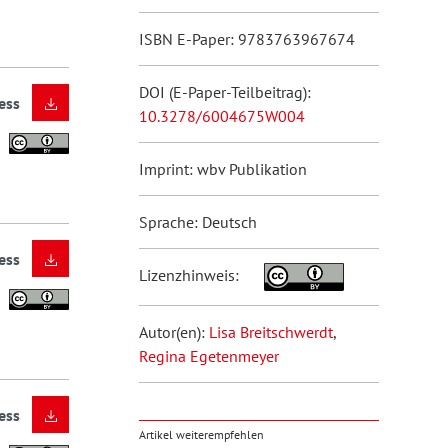
ISBN E-Paper: 9783763967674
DOI (E-Paper-Teilbeitrag):
ess
10.3278/6004675W004
Imprint: wbv Publikation
Sprache: Deutsch
ess
Lizenzhinweis:
Autor(en):
Lisa Breitschwerdt
,
Regina Egetenmeyer
ess
Artikel weiterempfehlen