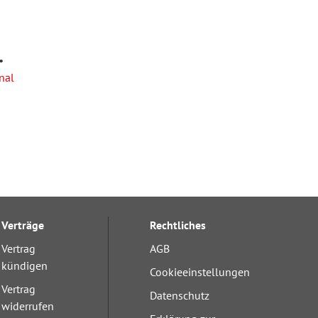
nal
Verträge
Rechtliches
Vertrag
AGB
kündigen
Cookieeinstellungen
Vertrag
Datenschutz
widerrufen