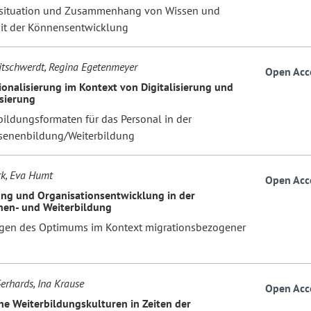
situation und Zusammenhang von Wissen und
t der Könnensentwicklung
itschwerdt, Regina Egetenmeyer
Open Acc
ionalisierung im Kontext von Digitalisierung und
sierung
bildungsformaten für das Personal in der
senenbildung/Weiterbildung
rk, Eva Humt
Open Acc
ng und Organisationsentwicklung in der
en- und Weiterbildung
en des Optimums im Kontext migrationsbezogener
Gerhards, Ina Krause
Open Acc
che Weiterbildungskulturen in Zeiten der