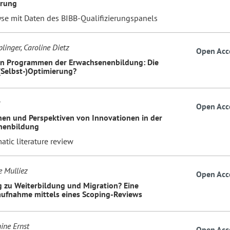
erung
yse mit Daten des BIBB-Qualifizierungspanels
linger, Caroline Dietz
Open Acc
 in Programmen der Erwachsenenbildung: Die
(Selbst-)Optimierung?
Open Acc
en und Perspektiven von Innovationen in der
nenbildung
atic literature review
 Mulliez
Open Acc
 zu Weiterbildung und Migration? Eine
ufnahme mittels eines Scoping-Reviews
ine Ernst
Open Acc