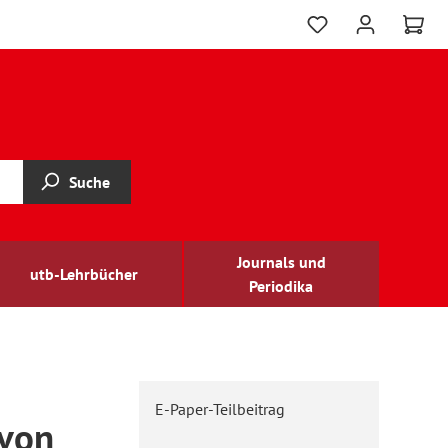
Suche
Journals und
utb-Lehrbücher
Periodika
E-Paper-Teilbeitrag
 von