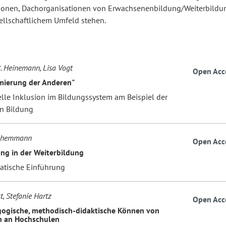
ionen, Dachorganisationen von Erwachsenenbildung/Weiterbildu
ellschaftlichem Umfeld stehen.
B. Heinemann, Lisa Vogt
Open Acc
mierung der Anderen"
elle Inklusion im Bildungssystem am Beispiel der
en Bildung
Schemmann
Open Acc
ng in der Weiterbildung
atische Einführung
t, Stefanie Hartz
Open Acc
ogische, methodisch-didaktische Können von
n an Hochschulen