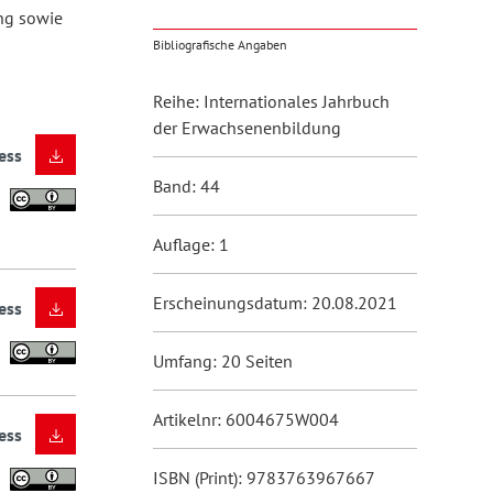
ng sowie
Bibliografische Angaben
Reihe: Internationales Jahrbuch
der Erwachsenenbildung
ess
Band: 44
Auflage: 1
Erscheinungsdatum: 20.08.2021
ess
Umfang: 20 Seiten
Artikelnr: 6004675W004
ess
ISBN (Print): 9783763967667