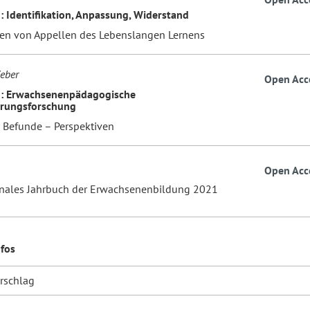
: Identifikation, Anpassung, Widerstand
en von Appellen des Lebenslangen Lernens
eber
Open Acc
n: Erwachsenenpädagogische
ierungsforschung
 Befunde – Perspektiven
Open Acc
onales Jahrbuch der Erwachsenenbildung 2021
nfos
orschlag