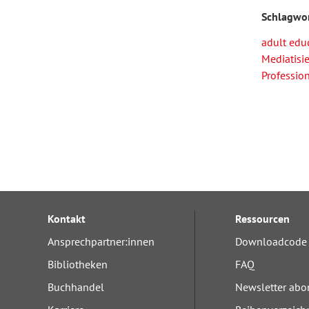
Schlagwo
adult educ
Mediatisi
Profession
Kontakt
Ressourcen
Ansprechpartner:innen
Downloadcode 
Bibliotheken
FAQ
Buchhandel
Newsletter abo