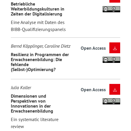
Betriebliche
Weiterbildungskulturen in
Zeiten der Digitalisierung
Eine Analyse mit Daten des
BIBB-Qualifizierungspanels
Bernd Käpplinger, Caroline Dietz
Open Access
Resilienz in Programmen der
Erwachsenenbildung: Die
fehlende
(Selbst-)Optimierung?
Julia Koller
Open Access
Dimensionen und
Perspektiven von
Innovationen in der
Erwachsenenbildung
Ein systematic literature
review