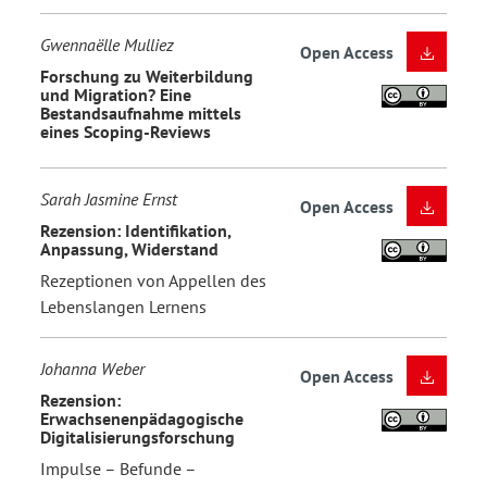
Gwennaëlle Mulliez
Open Access
Forschung zu Weiterbildung
und Migration? Eine
Bestandsaufnahme mittels
eines Scoping-Reviews
Sarah Jasmine Ernst
Open Access
Rezension: Identifikation,
Anpassung, Widerstand
Rezeptionen von Appellen des
Lebenslangen Lernens
Johanna Weber
Open Access
Rezension:
Erwachsenenpädagogische
Digitalisierungsforschung
Impulse – Befunde –