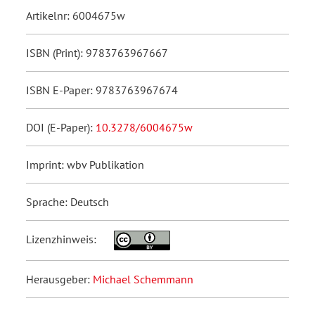
Artikelnr: 6004675w
ISBN (Print): 9783763967667
ISBN E-Paper: 9783763967674
DOI (E-Paper):
10.3278/6004675w
Imprint: wbv Publikation
Sprache: Deutsch
Lizenzhinweis:
Herausgeber:
Michael Schemmann