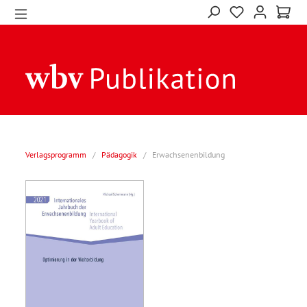
Verlagsprogramm
/
Pädagogik
/
Erwachsenenbildung