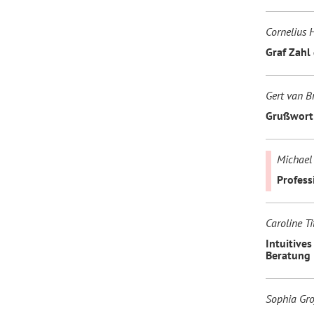
Cornelius 
Graf Zahl 
Gert van B
Grußwort 
Michael 
Profess
Caroline Ti
Intuitive
Beratung
Sophia Grof