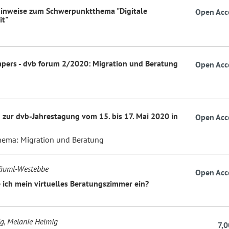
hinweise zum Schwerpunktthema "Digitale
Open Acc
it"
Papers - dvb forum 2/2020: Migration und Beratung
Open Acc
 zur dvb-Jahrestagung vom 15. bis 17. Mai 2020 in
Open Acc
ema: Migration und Beratung
Bäuml-Westebbe
Open Acc
e ich mein virtuelles Beratungszimmer ein?
g, Melanie Helmig
7,0