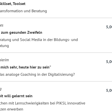
killset, Toolset
Transformation und Beratung
es
5,0
 zum gesunden Zweifeln
ratung und Social Media in der Bildungs- und
atung
ierim
5,0
 mich sehr, heute hier zu sein"
as analoge Coaching in der Digitalisierung?
g
5,0
t will gelernt sein
hen mit Lernschwierigkeiten bei PIKSL innovative
zen erwerben