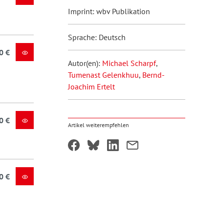
Imprint: wbv Publikation
Sprache: Deutsch
0 €
Autor(en):
Michael Scharpf
,
Tumenast Gelenkhuu
,
Bernd-
Joachim Ertelt
0 €
Artikel weiterempfehlen
0 €