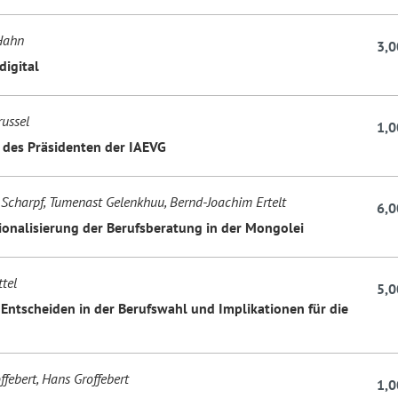
Hahn
3,0
digital
russel
1,0
des Präsidenten der IAEVG
Scharpf, Tumenast Gelenkhuu, Bernd-Joachim Ertelt
6,0
ionalisierung der Berufsberatung in der Mongolei
ttel
5,0
s Entscheiden in der Berufswahl und Implikationen für die
febert, Hans Groffebert
1,0