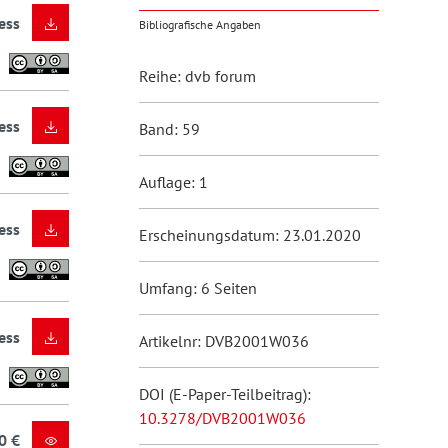
ess
Bibliografische Angaben
Reihe: dvb forum
ess
Band: 59
Auflage: 1
ess
Erscheinungsdatum: 23.01.2020
Umfang: 6 Seiten
ess
Artikelnr: DVB2001W036
DOI (E-Paper-Teilbeitrag):
10.3278/DVB2001W036
0 €