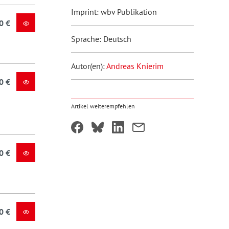
Imprint: wbv Publikation
0 €
Sprache: Deutsch
Autor(en):
Andreas Knierim
0 €
Artikel weiterempfehlen
0 €
0 €