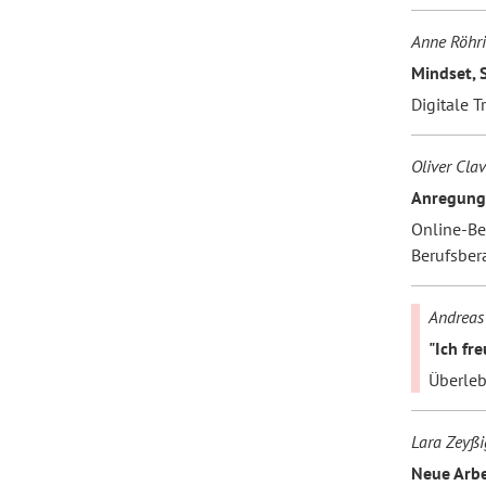
Anne Röhri
Mindset, S
Digitale 
Oliver Clav
Anregung
Online-Be
Berufsber
Andreas
"Ich fre
Überleb
Lara Zeyßi
Neue Arbei