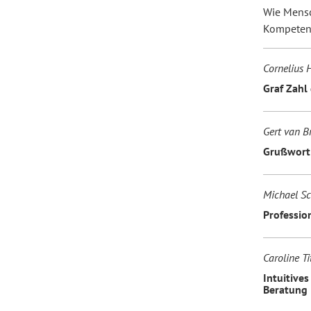
Wie Mensc
Kompeten
Cornelius 
Graf Zahl 
Gert van B
Grußwort 
Michael Sc
Professio
Caroline Ti
Intuitive
Beratung