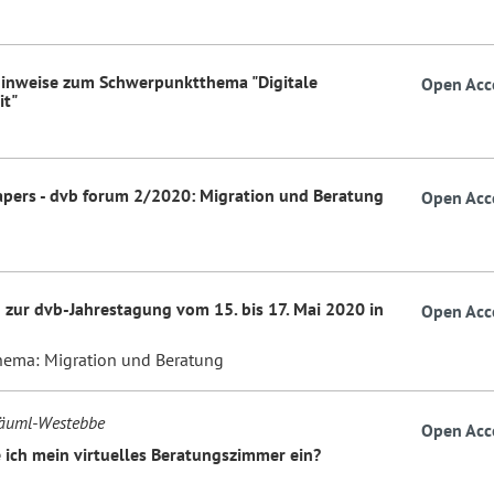
hinweise zum Schwerpunktthema "Digitale
Open Acc
it"
Papers - dvb forum 2/2020: Migration und Beratung
Open Acc
 zur dvb-Jahrestagung vom 15. bis 17. Mai 2020 in
Open Acc
ema: Migration und Beratung
Bäuml-Westebbe
Open Acc
e ich mein virtuelles Beratungszimmer ein?