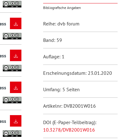
Bibliografische Angaben
ess
Reihe: dvb forum
Band: 59
ess
Auflage: 1
Erscheinungsdatum: 23.01.2020
ess
Umfang: 5 Seiten
Artikelnr: DVB2001W016
ess
DOI (E-Paper-Teilbeitrag):
10.3278/DVB2001W016