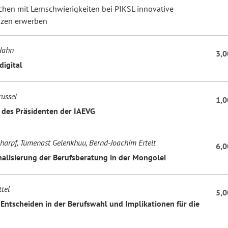
hen mit Lernschwierigkeiten bei PIKSL innovative
zen erwerben
Hahn
3,0
digital
russel
1,0
des Präsidenten der IAEVG
harpf, Tumenast Gelenkhuu, Bernd-Joachim Ertelt
6,0
nalisierung der Berufsberatung in der Mongolei
ttel
5,0
s Entscheiden in der Berufswahl und Implikationen für die