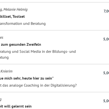
g, Melanie Helmig
7,0
killset, Toolset
Transformation und Beratung
es
5,0
 zum gesunden Zweifeln
ratung und Social Media in der Bildungs- und
atung
 Knierim
5,0
ue mich sehr, heute hier zu sein"
t das analoge Coaching in der Digitalisierung?
g
5,0
t will gelernt sein