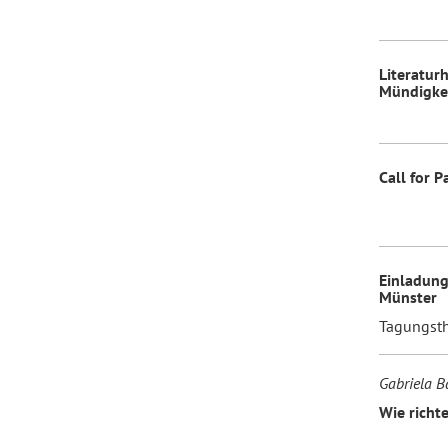
Forum Arbeitslehre
Literatur
Mündigke
Call for 
Einladung
Münster
Tagungsth
Gabriela 
Wie richt