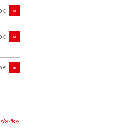
0 €
0 €
0 €
Workflow