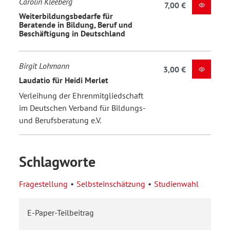
Carolin Kleeberg
7,00 €
Weiterbildungsbedarfe für
Beratende in Bildung, Beruf und
Beschäftigung in Deutschland
Birgit Lohmann
3,00 €
Laudatio für Heidi Merlet
Verleihung der Ehrenmitgliedschaft
im Deutschen Verband für Bildungs-
und Berufsberatung e.V.
Schlagworte
Fragestellung
Selbsteinschätzung
Studienwahl
E-Paper-Teilbeitrag