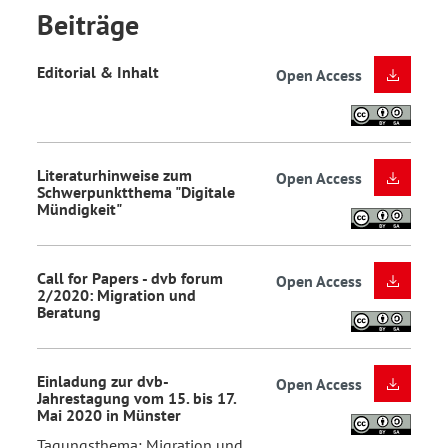
Beiträge
Editorial & Inhalt
Open Access
Literaturhinweise zum
Open Access
Schwerpunktthema "Digitale
Mündigkeit"
Call for Papers - dvb forum
Open Access
2/2020: Migration und
Beratung
Einladung zur dvb-
Open Access
Jahrestagung vom 15. bis 17.
Mai 2020 in Münster
Tagungsthema: Migration und