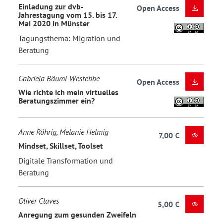
Einladung zur dvb-
Open Access
Jahrestagung vom 15. bis 17.
Mai 2020 in Münster
Tagungsthema: Migration und
Beratung
Gabriela Bäuml-Westebbe
Open Access
Wie richte ich mein virtuelles
Beratungszimmer ein?
Anne Röhrig, Melanie Helmig
7,00 €
Mindset, Skillset, Toolset
Digitale Transformation und
Beratung
Oliver Claves
5,00 €
Anregung zum gesunden Zweifeln