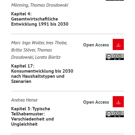
Mönning, Thomas Drosdowski
Kapitel 4:
Gesamtwirtschaftliche
Entwicklung 1991 bis 2030
Marc Ingo Wolter, Ines Thobe,
Open Access
Britta Stöver, Thomas
Drosdowski, Loreto Bieritz
Kapitel 17:
Konsumentwicklung bis 2030
nach Haushaltstypen und
Szenarien
Andrea Hense
Open Access
Kapitel 3: Typische
Teilhabemuster:
Verschiedenheit und
Ungleichheit