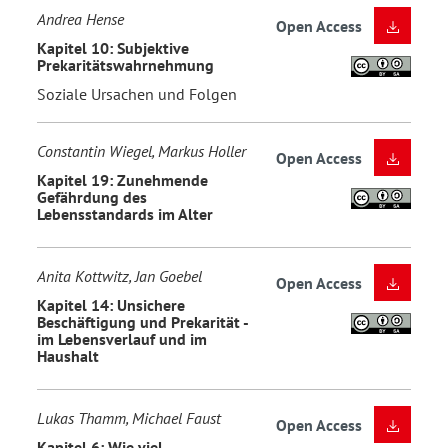
Andrea Hense
Open Access
Kapitel 10: Subjektive
Prekaritätswahrnehmung
Soziale Ursachen und Folgen
Constantin Wiegel, Markus Holler
Open Access
Kapitel 19: Zunehmende
Gefährdung des
Lebensstandards im Alter
Anita Kottwitz, Jan Goebel
Open Access
Kapitel 14: Unsichere
Beschäftigung und Prekarität -
im Lebensverlauf und im
Haushalt
Lukas Thamm, Michael Faust
Open Access
Kapitel 6: Wie viel