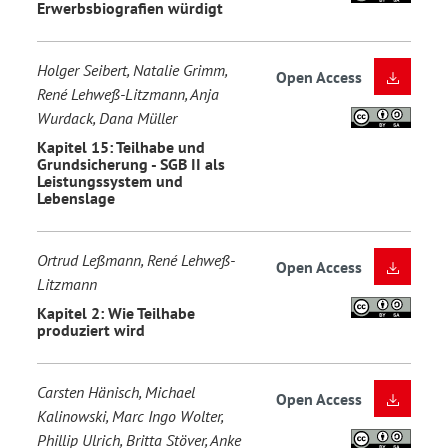
Erwerbsbiografien würdigt
Holger Seibert, Natalie Grimm,
Open Access
René Lehweß-Litzmann, Anja
Wurdack, Dana Müller
Kapitel 15: Teilhabe und
Grundsicherung - SGB II als
Leistungssystem und
Lebenslage
Ortrud Leßmann, René Lehweß-
Open Access
Litzmann
Kapitel 2: Wie Teilhabe
produziert wird
Carsten Hänisch, Michael
Open Access
Kalinowski, Marc Ingo Wolter,
Phillip Ulrich, Britta Stöver, Anke