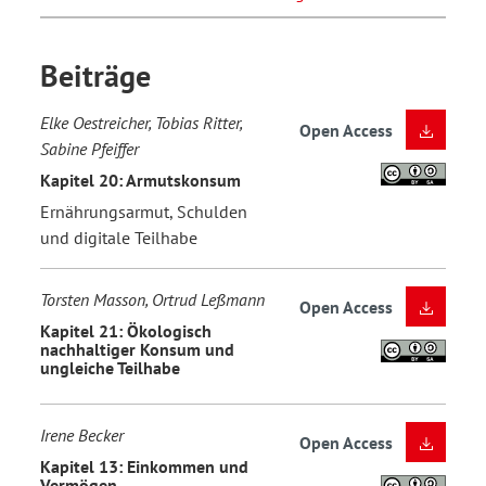
Beiträge
Elke Oestreicher, Tobias Ritter,
Open Access
Sabine Pfeiffer
Kapitel 20: Armutskonsum
Ernährungsarmut, Schulden
und digitale Teilhabe
Torsten Masson, Ortrud Leßmann
Open Access
Kapitel 21: Ökologisch
nachhaltiger Konsum und
ungleiche Teilhabe
Irene Becker
Open Access
Kapitel 13: Einkommen und
Vermögen