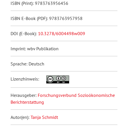
ISBN (Print): 9783763956456
ISBN E-Book (PDF): 9783763957958
DOI (E-Book):
10.3278/6004498w009
Imprint: wbv Publikation
Sprache: Deutsch
Lizenzhinweis:
Herausgeber:
Forschungsverbund Sozioökonomische
Berichterstattung
Autor(en):
Tanja Schmidt