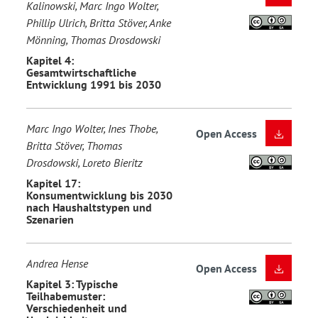
Kalinowski, Marc Ingo Wolter,
Phillip Ulrich, Britta Stöver, Anke
Mönning, Thomas Drosdowski
Kapitel 4:
Gesamtwirtschaftliche
Entwicklung 1991 bis 2030
Marc Ingo Wolter, Ines Thobe,
Open Access
Britta Stöver, Thomas
Drosdowski, Loreto Bieritz
Kapitel 17:
Konsumentwicklung bis 2030
nach Haushaltstypen und
Szenarien
Andrea Hense
Open Access
Kapitel 3: Typische
Teilhabemuster:
Verschiedenheit und