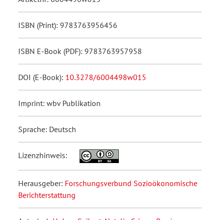
ISBN (Print): 9783763956456
ISBN E-Book (PDF): 9783763957958
DOI (E-Book):
10.3278/6004498w015
Imprint: wbv Publikation
Sprache: Deutsch
Lizenzhinweis:
Herausgeber:
Forschungsverbund Sozioökonomische
Berichterstattung