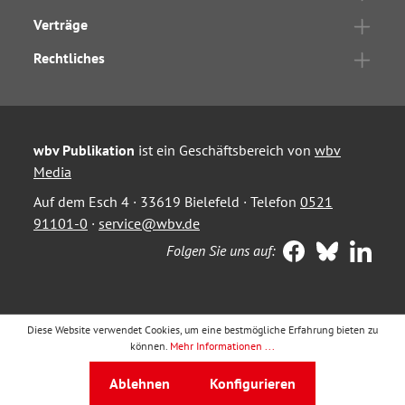
Verträge
Rechtliches
wbv Publikation
ist ein Geschäftsbereich von
wbv
Media
Auf dem Esch 4 · 33619 Bielefeld · Telefon
0521
91101-0
·
service@wbv.de
Folgen Sie uns auf:
Diese Website verwendet Cookies, um eine bestmögliche Erfahrung bieten zu
können.
Mehr Informationen ...
Ablehnen
Konfigurieren