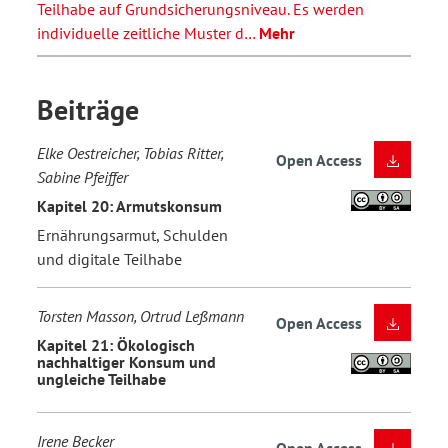
Teilhabe auf Grundsicherungsniveau. Es werden
individuelle zeitliche Muster d…
Mehr
Beiträge
Elke Oestreicher, Tobias Ritter,
Open Access
Sabine Pfeiffer
Kapitel 20: Armutskonsum
Ernährungsarmut, Schulden
und digitale Teilhabe
Torsten Masson, Ortrud Leßmann
Open Access
Kapitel 21: Ökologisch
nachhaltiger Konsum und
ungleiche Teilhabe
Irene Becker