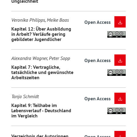
Ungleichheit
Veronika Philipps, Meike Baas
Open Access
Kapitel 12: Über Ausbildung
in Arbeit? Verläufe gering
gebildeter Jugendlicher
Alexandra Wagner, Peter Sopp
Open Access
Kapitel 7: Vertragliche,
tatsächliche und gewünschte
Arbeitszeiten
Tanja Schmidt
Open Access
Kapitel 9: Teilhabe im
Lebensverlauf - Deutschland
im Vergleich
Verzeichnis der Autorinnen
Open Access