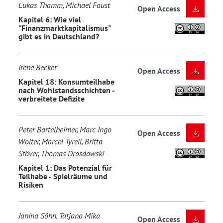
Lukas Thamm, Michael Faust
Open Access
Kapitel 6: Wie viel
"Finanzmarktkapitalismus"
gibt es in Deutschland?
Irene Becker
Open Access
Kapitel 18: Konsumteilhabe
nach Wohlstandsschichten -
verbreitete Defizite
Peter Bartelheimer, Marc Ingo
Open Access
Wolter, Marcel Tyrell, Britta
Stöver, Thomas Drosdowski
Kapitel 1: Das Potenzial für
Teilhabe - Spielräume und
Risiken
Janina Söhn, Tatjana Mika
Open Access