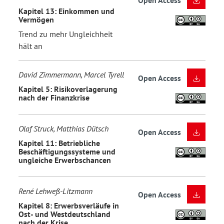
Open Access
Kapitel 13: Einkommen und
Vermögen
Trend zu mehr Ungleichheit
hält an
David Zimmermann, Marcel Tyrell
Open Access
Kapitel 5: Risikoverlagerung
nach der Finanzkrise
Olaf Struck, Matthias Dütsch
Open Access
Kapitel 11: Betriebliche
Beschäftigungssysteme und
ungleiche Erwerbschancen
René Lehweß-Litzmann
Open Access
Kapitel 8: Erwerbsverläufe in
Ost- und Westdeutschland
nach der Krise