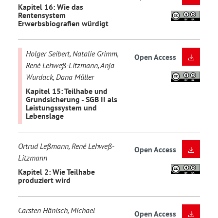
Kapitel 16: Wie das
Rentensystem
Erwerbsbiografien würdigt
Holger Seibert, Natalie Grimm,
Open Access
René Lehweß-Litzmann, Anja
Wurdack, Dana Müller
Kapitel 15: Teilhabe und
Grundsicherung - SGB II als
Leistungssystem und
Lebenslage
Ortrud Leßmann, René Lehweß-
Open Access
Litzmann
Kapitel 2: Wie Teilhabe
produziert wird
Carsten Hänisch, Michael
Open Access