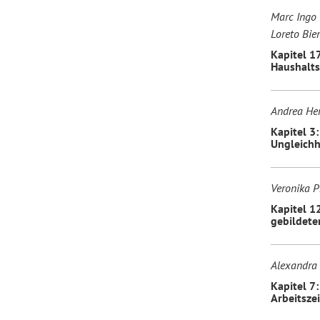
Marc Ingo 
Loreto Bier
Kapitel 1
Haushalts
Andrea He
Kapitel 3
Ungleichh
Veronika P
Kapitel 1
gebildete
Alexandra 
Kapitel 7
Arbeitsze