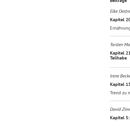
Beiträge
Elke Oestre
Forum Arbeitslehre
Kapitel 2
Ernährung
Torsten Ma
Kapitel 2
Teilhabe
Irene Beck
Kapitel 
Trend zu 
David Zimm
Kapitel 5