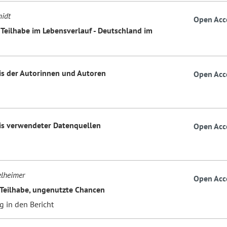
idt
Open Acc
: Teilhabe im Lebensverlauf - Deutschland im
is der Autorinnen und Autoren
Open Acc
is verwendeter Datenquellen
Open Acc
elheimer
Open Acc
 Teilhabe, ungenutzte Chancen
g in den Bericht