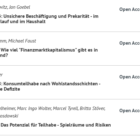
witz, Jan Goebel
Open Acc
4: Unsichere Beschäftigung und Prekarität - im
lauf und im Haushalt
mm, Michael Faust
Open Acc
 Wie viel "Finanzmarktkapitalismus" gibt es in
and?
er
Open Acc
8: Konsumteilhabe nach Wohlstandsschichten -
e Defizite
lheimer, Marc Ingo Wolter, Marcel Tyrell, Britta Stöver,
Open Acc
osdowski
 Das Potenzial für Teilhabe - Spielräume und Risiken