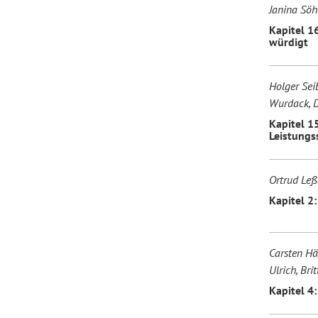
Janina Söh
Kapitel 1
würdigt
Holger Sei
Wurdack, 
Kapitel 15
Leistungs
Ortrud Le
Kapitel 2:
Carsten Hä
Ulrich, Br
Kapitel 4