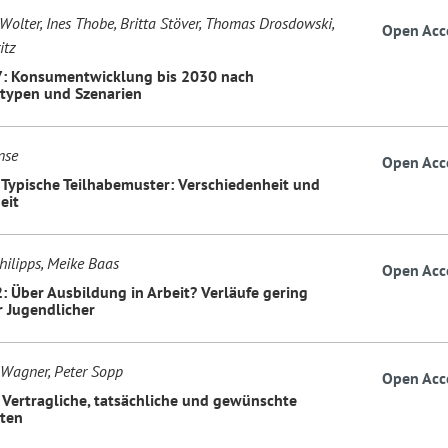
Wolter, Ines Thobe, Britta Stöver, Thomas Drosdowski,
Open Acc
itz
7: Konsumentwicklung bis 2030 nach
typen und Szenarien
nse
Open Acc
: Typische Teilhabemuster: Verschiedenheit und
eit
hilipps, Meike Baas
Open Acc
2: Über Ausbildung in Arbeit? Verläufe gering
r Jugendlicher
Wagner, Peter Sopp
Open Acc
: Vertragliche, tatsächliche und gewünschte
iten