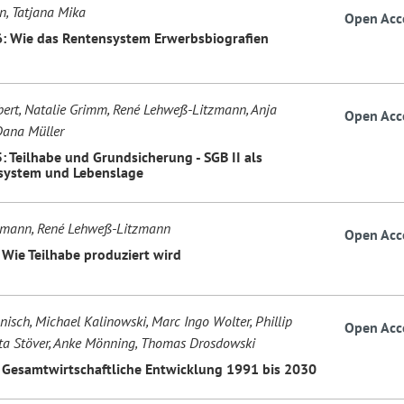
n, Tatjana Mika
Open Acc
6: Wie das Rentensystem Erwerbsbiografien
bert, Natalie Grimm, René Lehweß-Litzmann, Anja
Open Acc
Dana Müller
: Teilhabe und Grundsicherung - SGB II als
system und Lebenslage
ßmann, René Lehweß-Litzmann
Open Acc
 Wie Teilhabe produziert wird
nisch, Michael Kalinowski, Marc Ingo Wolter, Phillip
Open Acc
itta Stöver, Anke Mönning, Thomas Drosdowski
: Gesamtwirtschaftliche Entwicklung 1991 bis 2030