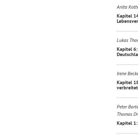
Anita Kott
Kapitel 1
Lebensver
Lukas Tha
Kapitel 6:
Deutschl
Irene Beck
Kapitel 1
verbreitet
Peter Barte
Thomas Dr
Kapitel 1: