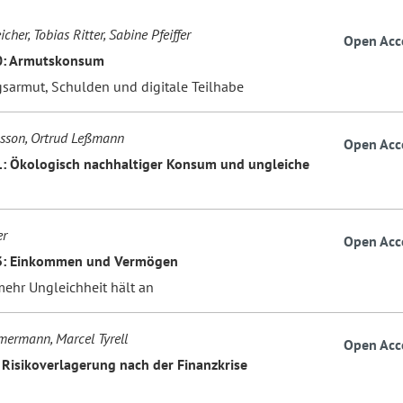
icher, Tobias Ritter, Sabine Pfeiffer
Open Acc
0: Armutskonsum
sarmut, Schulden und digitale Teilhabe
sson, Ortrud Leßmann
Open Acc
1: Ökologisch nachhaltiger Konsum und ungleiche
er
Open Acc
13: Einkommen und Vermögen
mehr Ungleichheit hält an
ermann, Marcel Tyrell
Open Acc
: Risikoverlagerung nach der Finanzkrise