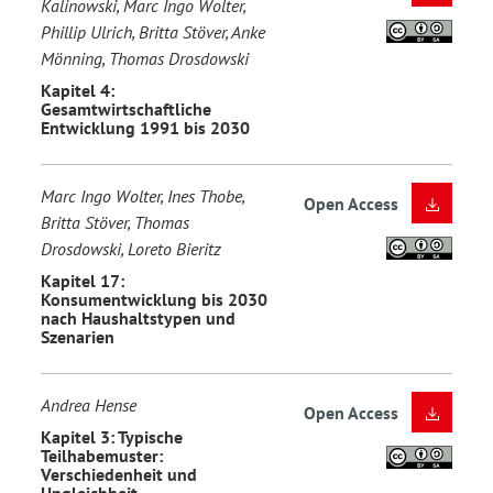
Kalinowski, Marc Ingo Wolter,
Phillip Ulrich, Britta Stöver, Anke
Mönning, Thomas Drosdowski
Kapitel 4:
Gesamtwirtschaftliche
Entwicklung 1991 bis 2030
Marc Ingo Wolter, Ines Thobe,
Open Access
Britta Stöver, Thomas
Drosdowski, Loreto Bieritz
Kapitel 17:
Konsumentwicklung bis 2030
nach Haushaltstypen und
Szenarien
Andrea Hense
Open Access
Kapitel 3: Typische
Teilhabemuster:
Verschiedenheit und
Ungleichheit