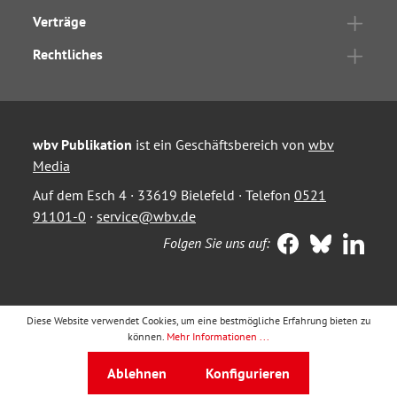
Verträge
Rechtliches
wbv Publikation
ist ein Geschäftsbereich von
wbv
Media
Auf dem Esch 4 · 33619 Bielefeld · Telefon
0521
91101-0
·
service@wbv.de
Folgen Sie uns auf:
Diese Website verwendet Cookies, um eine bestmögliche Erfahrung bieten zu
können.
Mehr Informationen ...
Ablehnen
Konfigurieren