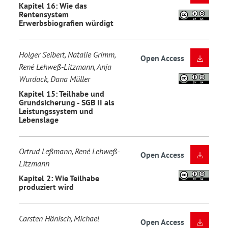
Kapitel 16: Wie das
Rentensystem
Erwerbsbiografien würdigt
Holger Seibert, Natalie Grimm,
Open Access
René Lehweß-Litzmann, Anja
Wurdack, Dana Müller
Kapitel 15: Teilhabe und
Grundsicherung - SGB II als
Leistungssystem und
Lebenslage
Ortrud Leßmann, René Lehweß-
Open Access
Litzmann
Kapitel 2: Wie Teilhabe
produziert wird
Carsten Hänisch, Michael
Open Access