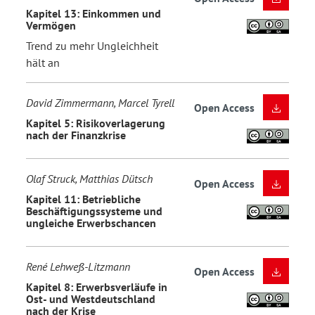
Kapitel 13: Einkommen und
Vermögen
Trend zu mehr Ungleichheit
hält an
David Zimmermann, Marcel Tyrell
Open Access
Kapitel 5: Risikoverlagerung
nach der Finanzkrise
Olaf Struck, Matthias Dütsch
Open Access
Kapitel 11: Betriebliche
Beschäftigungssysteme und
ungleiche Erwerbschancen
René Lehweß-Litzmann
Open Access
Kapitel 8: Erwerbsverläufe in
Ost- und Westdeutschland
nach der Krise