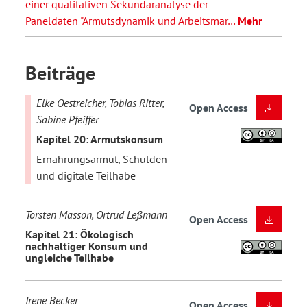
einer qualitativen Sekundäranalyse der
Paneldaten "Armutsdynamik und Arbeitsmar…
Mehr
Beiträge
Elke Oestreicher, Tobias Ritter,
Open Access
Sabine Pfeiffer
Kapitel 20: Armutskonsum
Ernährungsarmut, Schulden
und digitale Teilhabe
Torsten Masson, Ortrud Leßmann
Open Access
Kapitel 21: Ökologisch
nachhaltiger Konsum und
ungleiche Teilhabe
Irene Becker
Open Access