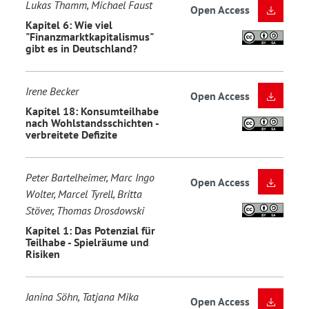
Lukas Thamm, Michael Faust
Open Access
Kapitel 6: Wie viel
"Finanzmarktkapitalismus"
gibt es in Deutschland?
Irene Becker
Open Access
Kapitel 18: Konsumteilhabe
nach Wohlstandsschichten -
verbreitete Defizite
Peter Bartelheimer, Marc Ingo
Open Access
Wolter, Marcel Tyrell, Britta
Stöver, Thomas Drosdowski
Kapitel 1: Das Potenzial für
Teilhabe - Spielräume und
Risiken
Janina Söhn, Tatjana Mika
Open Access