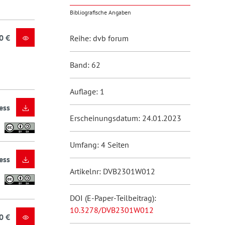
Bibliografische Angaben
0 €
Reihe: dvb forum
Band: 62
Auflage: 1
ess
Erscheinungsdatum: 24.01.2023
Umfang: 4 Seiten
ess
Artikelnr: DVB2301W012
DOI (E-Paper-Teilbeitrag):
10.3278/DVB2301W012
0 €