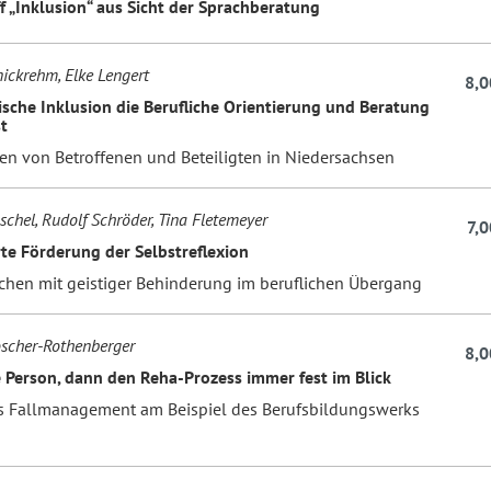
f „Inklusion“ aus Sicht der Sprachberatung
ickrehm, Elke Lengert
8,0
ische Inklusion die Berufliche Orientierung und Beratung
t
en von Betroffenen und Beteiligten in Niedersachsen
schel, Rudolf Schröder, Tina Fletemeyer
7,0
te Förderung der Selbstreflexion
hen mit geistiger Behinderung im beruflichen Übergang
oscher-Rothenberger
8,0
e Person, dann den Reha-Prozess immer fest im Blick
 Fallmanagement am Beispiel des Berufsbildungswerks