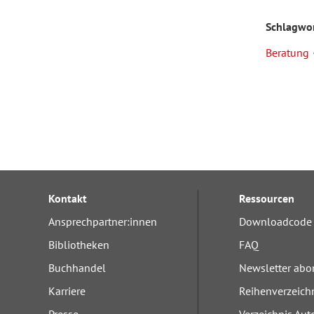
Schlagwo
Beratung
Kontakt
Ressourcen
Ansprechpartner:innen
Downloadcode 
Bibliotheken
FAQ
Buchhandel
Newsletter abo
Karriere
Reihenverzeich