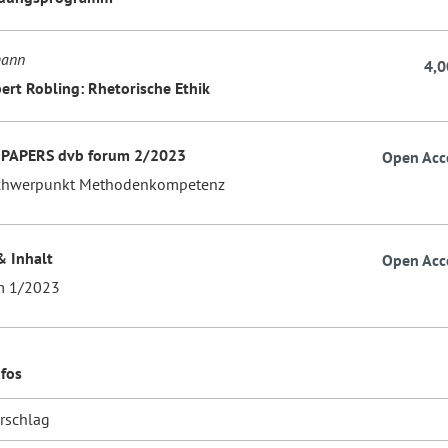
mann
4,0
ert Robling: Rhetorische Ethik
 PAPERS dvb forum 2/2023
Open Acc
hwerpunkt Methodenkompetenz
& Inhalt
Open Acc
m 1/2023
nfos
orschlag