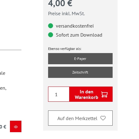
4,00 €
Preise inkl. MwSt.
versandkostenfrei
Sofort zum Download
Ebenso verfügbar als:
E-Paper
ale
Zeitschrift
en,
In den
Warenkorb
Auf den Merkzettel
0 €