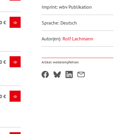
Imprint: wbv Publikation
0 €
Sprache: Deutsch
Autor(en):
Rolf Lachmann
0 €
Artikel weiterempfehlen
0 €