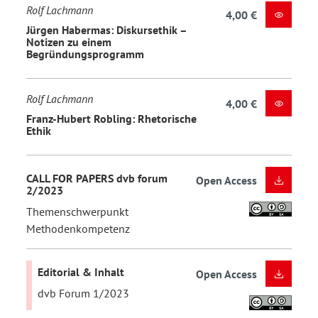
Rolf Lachmann
4,00 €
Jürgen Habermas: Diskursethik –
Notizen zu einem
Begründungsprogramm
Rolf Lachmann
4,00 €
Franz-Hubert Robling: Rhetorische
Ethik
CALL FOR PAPERS dvb forum
Open Access
2/2023
Themenschwerpunkt
Methodenkompetenz
Editorial & Inhalt
Open Access
dvb Forum 1/2023