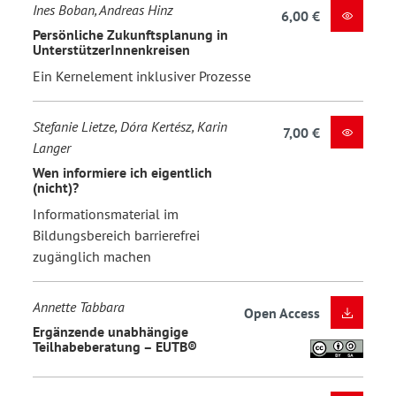
Ines Boban, Andreas Hinz
6,00 €
Persönliche Zukunftsplanung in
UnterstützerInnenkreisen
Ein Kernelement inklusiver Prozesse
Stefanie Lietze, Dóra Kertész, Karin
7,00 €
Langer
Wen informiere ich eigentlich
(nicht)?
Informationsmaterial im
Bildungsbereich barrierefrei
zugänglich machen
Annette Tabbara
Open Access
Ergänzende unabhängige
Teilhabeberatung – EUTB®