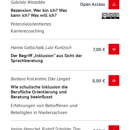
Gabriela Westebbe
Open Access
Rezension: Wer bin ich? Was
kann ich? Was will ich?
Potenzialorientiertes
Karrierecoaching
Hanna Gottschalk, Lutz Kuntzsch
7,00 €
Der Begriff „Inklusion“ aus Sicht der
Sprachberatung
Barbara Knickrehm, Elke Lengert
8,00 €
Wie schulische Inklusion die
Berufliche Orientierung und
Beratung beeinflusst
Erfahrungen von Betroffenen und
Beteiligten in Niedersachsen
Janina Henschel, Rudolf Schröder, Tina