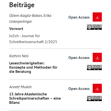
Beiträge
Özlem Alagöz-Bakan, Erika
Open Access
Unterpertinger
Vorwort
JoSch - Journal für
Schreibwissenschaft 2/2025
Kathrin Neis
Open Access
Leseschwierigkeiten:
Konzepte und Methoden für
die Beratung
Annett Mudoh
Open Access
15 Jahre Akademische
Schreibpartnerschaften – eine
Bilanz