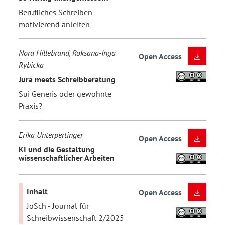
Berufliches Schreiben
motivierend anleiten
Nora Hillebrand, Roksana-Inga
Open Access
Rybicka
Jura meets Schreibberatung
Sui Generis oder gewohnte
Praxis?
Erika Unterpertinger
Open Access
KI und die Gestaltung
wissenschaftlicher Arbeiten
Inhalt
Open Access
JoSch - Journal für
Schreibwissenschaft 2/2025