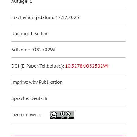
Auflage: 1
Erscheinungsdatum: 12.12.2025
Umfang: 1 Seiten
Artikelnr: JOS2502WI
DOI (E-Paper-Teilbeitrag):
10.3278/JOS2502WI
Imprint: wbv Publikation
Sprache: Deutsch
Lizenzhinweis: