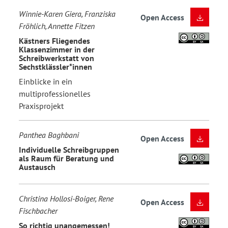
Winnie-Karen Giera, Franziska
Open Access
Fröhlich, Annette Fitzen
Kästners Fliegendes
Klassenzimmer in der
Schreibwerkstatt von
Sechstklässler*innen
Einblicke in ein
multiprofessionelles
Praxisprojekt
Panthea Baghbani
Open Access
Individuelle Schreibgruppen
als Raum für Beratung und
Austausch
Christina Hollosi-Boiger, Rene
Open Access
Fischbacher
So richtig unangemessen!