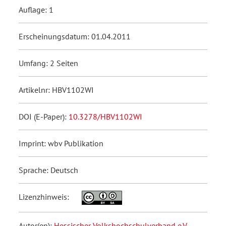
Auflage: 1
Erscheinungsdatum: 01.04.2011
Umfang: 2 Seiten
Artikelnr: HBV1102WI
DOI (E-Paper):
10.3278/HBV1102WI
Imprint: wbv Publikation
Sprache: Deutsch
Lizenzhinweis:
Autor(en):
Hessischer Volkshochschulverband e.V.