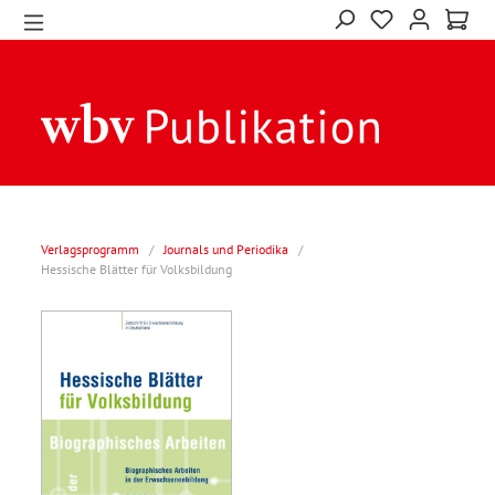
Verlagsprogramm
/
Journals und Periodika
/
Hessische Blätter für Volksbildung