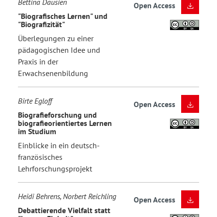
Bettina Dausien
Open Access
"Biografisches Lernen" und
"Biografizität"
Überlegungen zu einer
pädagogischen Idee und
Praxis in der
Erwachsenenbildung
Birte Egloff
Open Access
Biografieforschung und
biografieorientiertes Lernen
im Studium
Einblicke in ein deutsch-
französisches
Lehrforschungsprojekt
Heidi Behrens, Norbert Reichling
Open Access
Debattierende Vielfalt statt