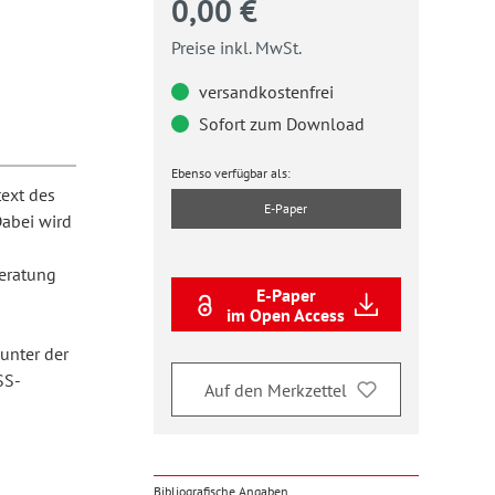
0,00 €
Preise inkl. MwSt.
versandkostenfrei
Sofort zum Download
Ebenso verfügbar als:
ext des
E-Paper
Dabei wird
eratung
E-Paper
im Open Access
 unter der
SS-
Auf den Merkzettel
Bibliografische Angaben