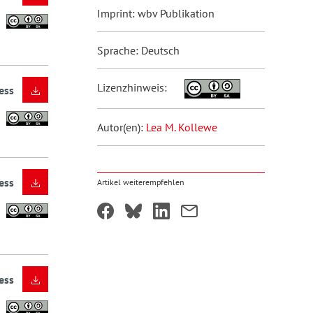
Imprint: wbv Publikation
Sprache: Deutsch
Lizenzhinweis:
ess
Autor(en):
Lea M. Kollewe
ess
Artikel weiterempfehlen
ess