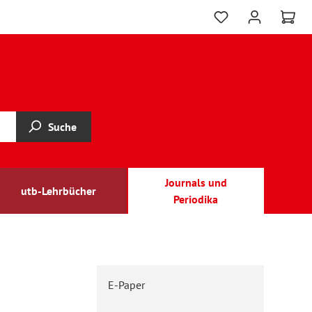
Suche
Journals und
utb-Lehrbücher
Periodika
E-Paper