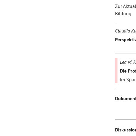
Zur Aktual
Bildung
Claudia K
Perspektiv
Lea M. 
Die Pro
im Span
Dokument
Diskussio