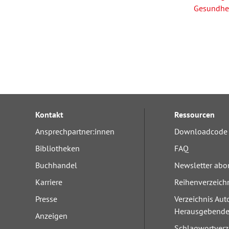
Gesundhe
Kontakt
Ressourcen
Ansprechpartner:innen
Downloadcode 
Bibliotheken
FAQ
Buchhandel
Newsletter abo
Karriere
Reihenverzeich
Presse
Verzeichnis Aut
Herausgebend
Anzeigen
Schlagwortverz