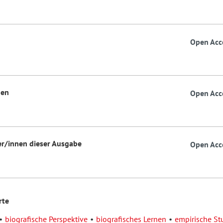
Open Acc
nen
Open Acc
er/innen dieser Ausgabe
Open Acc
rte
biografische Perspektive
biografisches Lernen
empirische St