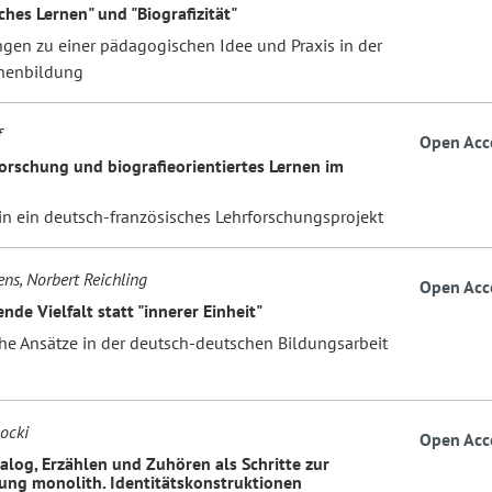
ches Lernen" und "Biografizität"
gen zu einer pädagogischen Idee und Praxis in der
nenbildung
f
Open Acc
forschung und biografieorientiertes Lernen im
 in ein deutsch-französisches Lehrforschungsprojekt
ens, Norbert Reichling
Open Acc
nde Vielfalt statt "innerer Einheit"
che Ansätze in der deutsch-deutschen Bildungsarbeit
ocki
Open Acc
ialog, Erzählen und Zuhören als Schritte zur
ng monolith. Identitätskonstruktionen