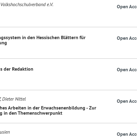
 Volkshochschulverband e.V.
Open Acc
ngssystem in den Hessischen Blättern für
Open Acc
ung
us der Redaktion
Open Acc
, Dieter Nittel
Open Acc
ches Arbeiten in der Erwachsenenbildung - Zur
ng in den Themenschwerpunkt
usien
Open Acc