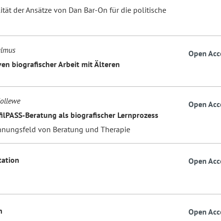
ität der Ansätze von Dan Bar-On für die politische
ulmus
Open Acc
en biografischer Arbeit mit Älteren
Kollewe
Open Acc
filPASS-Beratung als biografischer Lernprozess
nungsfeld von Beratung und Therapie
ation
Open Acc
n
Open Acc