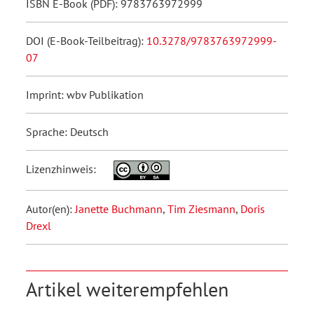
ISBN E-Book (PDF): 9783763972999
DOI (E-Book-Teilbeitrag):
10.3278/9783763972999-
07
Imprint: wbv Publikation
Sprache: Deutsch
Lizenzhinweis:
Autor(en):
Janette Buchmann
,
Tim Ziesmann
,
Doris
Drexl
Artikel weiterempfehlen