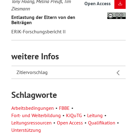
Tony Hoang, Melina Preuß, Tim
Open Access
Ziesmann
Entlastung der Eltern von den
Beiträgen
ERiK-Forschungsbericht II
weitere Infos
Zitiervorschlag
Schlagworte
Arbeitsbedingungen
FBBE
Fort- und Weiterbildung
KiQuTG
Leitung
Leitungsressourcen
Open Access
Qualifikation
Unterstützung