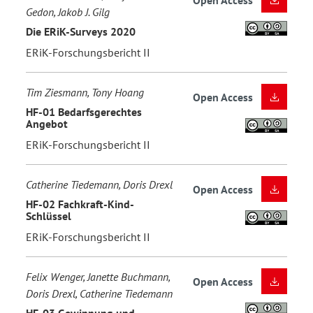
Gedon, Jakob J. Gilg
Die ERiK-Surveys 2020
ERiK-Forschungsbericht II
Tim Ziesmann, Tony Hoang
Open Access
HF-01 Bedarfsgerechtes
Angebot
ERiK-Forschungsbericht II
Catherine Tiedemann, Doris Drexl
Open Access
HF-02 Fachkraft-Kind-
Schlüssel
ERiK-Forschungsbericht II
Felix Wenger, Janette Buchmann,
Open Access
Doris Drexl, Catherine Tiedemann