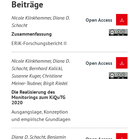
Beiträge
Nicole Klinkhammer, Diana D.
Open Access
Schacht
Zusammenfassung
ERiK-Forschungsbericht II
Nicole Klinkhammer, Diana D.
Open Access
Schacht, Bernhard Kalicki,
Susanne Kuger, Christiane
Meiner-Teubner, Birgit Riedel
Die Realisierung des
Monitorings zum KiQuTG
2020
Ausgangslage, Konzeption
und empirische Grundlagen
Diana D. Schacht, Benjamin
Open Access