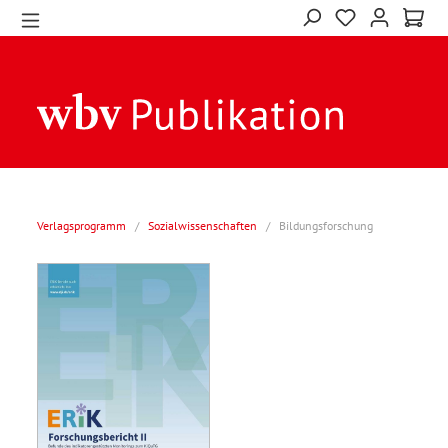
Verlagsprogramm
/
Sozialwissenschaften
/
Bildungsforschung