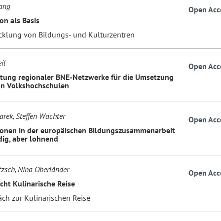
ang
Open Acc
on als Basis
cklung von Bildungs- und Kulturzentren
il
Open Acc
tung regionaler BNE-Netzwerke für die Umsetzung
an Volkshochschulen
arek, Steffen Wachter
Open Acc
onen in der europäischen Bildungszusammenarbeit
ig, aber lohnend
tzsch, Nina Oberländer
Open Acc
cht Kulinarische Reise
äch zur Kulinarischen Reise