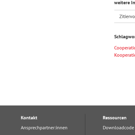
weitere I
Zitierv
Schlagwo
Cooperati
Kooperat
Kontakt
Ressourcen
Ansprechpartner:innen
Downloadcode 