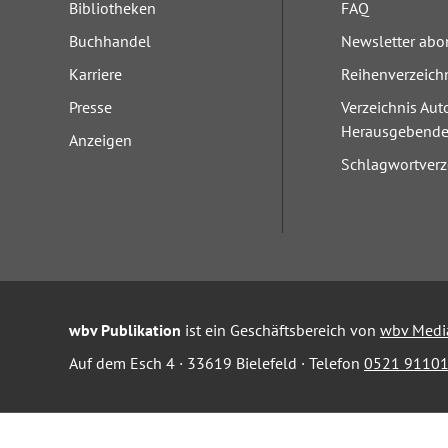
Bibliotheken
FAQ
Buchhandel
Newsletter abo
Karriere
Reihenverzeich
Presse
Verzeichnis Aut
Herausgebend
Anzeigen
Schlagwortverz
wbv Publikation
ist ein Geschäftsbereich von
wbv Medi
Auf dem Esch 4 · 33619 Bielefeld · Telefon
0521 91101