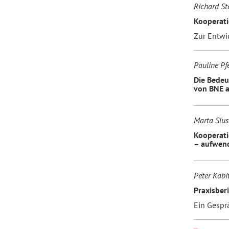
Richard St
Kooperati
Zur Entwi
Pauline Pfe
Die Bedeu
von BNE 
Marta Slus
Kooperati
– aufwend
Peter Kabi
Praxisberi
Ein Gespr