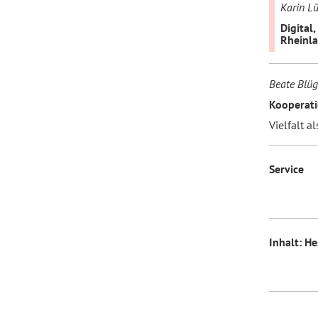
Karin L
Digital
Rheinl
Beate Blüg
Kooperati
Vielfalt a
Service
Inhalt: H