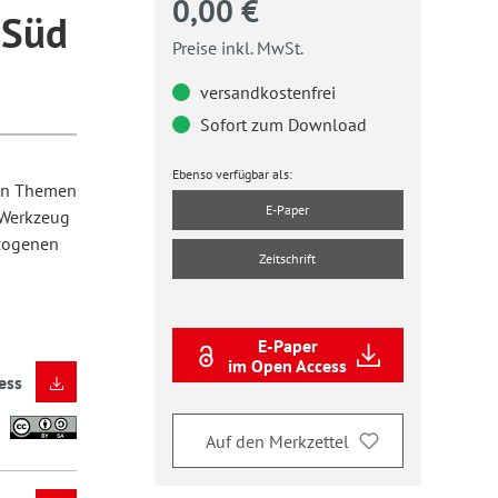
0,00 €
 Süd
Preise inkl. MwSt.
versandkostenfrei
Sofort zum Download
Ebenso verfügbar als:
 an Themen
E-Paper
 Werkzeug
ezogenen
Zeitschrift
E-Paper
im Open Access
ess
Auf den Merkzettel