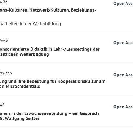
ütte
Open Acc
ons-Kulturen, Netzwerk-Kulturen, Beziehungs-
rbeiten in der Weiterbildung
beck
Open Acc
onsorientierte Didaktik in Lehr-/Lernsettings der
aftlichen Weiterbildung
Sweers
Open Acc
ng und ihre Bedeutung für Kooperationskultur am
von Microcredentials
ld
Open Acc
onen in der Erwachsenenbildung – ein Gespräch
Dr. Wolfgang Seitter