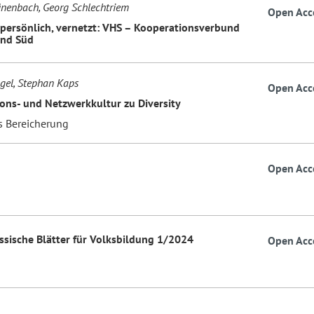
ünenbach, Georg Schlechtriem
Open Acc
, persönlich, vernetzt: VHS – Kooperationsverbund
and Süd
gel, Stephan Kaps
Open Acc
ons- und Netzwerkkultur zu Diversity
ls Bereicherung
Open Acc
essische Blätter für Volksbildung 1/2024
Open Acc