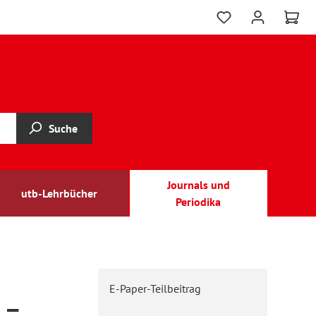
Suche
Journals und
utb-Lehrbücher
Periodika
E-Paper-Teilbeitrag
 –