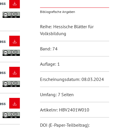
ess
Bibliografische Angaben
Reihe: Hessische Blätter für
Volksbildung
ess
Band: 74
Auflage: 1
ess
Erscheinungsdatum: 08.03.2024
Umfang: 7 Seiten
ess
Artikelnr: HBV2401W010
DOI (E-Paper-Teilbeitrag):