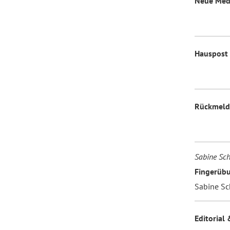
Neue Med
Hauspost
Rückmel
Sabine Sc
Fingerüb
Sabine Sc
Editorial 