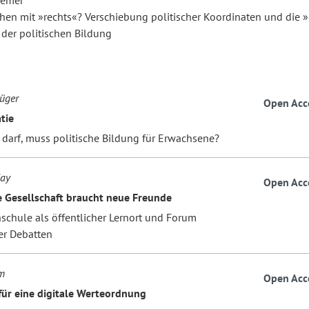
remer
en mit »rechts«? Verschiebung politischer Koordinaten und die »
 der politischen Bildung
üger
Open Acc
tie
 darf, muss politische Bildung für Erwachsene?
ay
Open Acc
e Gesellschaft braucht neue Freunde
schule als öffentlicher Lernort und Forum
er Debatten
m
Open Acc
für eine digitale Werteordnung