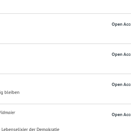
Open Acc
Open Acc
Open Acc
ig bleiben
Widmaier
Open Acc
- Lebenselixier der Demokratie