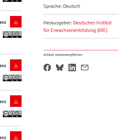
Sprache: Deutsch
ess
Herausgeber:
Deutsches Institut
für Erwachsenenbildung (DIE)
Artikel weiterempfehlen
ess
ess
ess