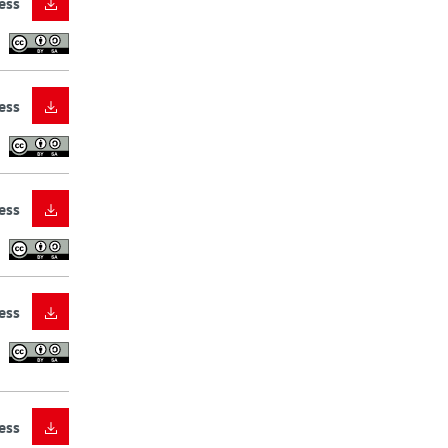
ess
ess
ess
ess
ess