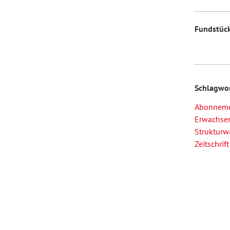
Fundstüc
Schlagwo
Abonnem
Erwachsen
Strukturw
Zeitschrift