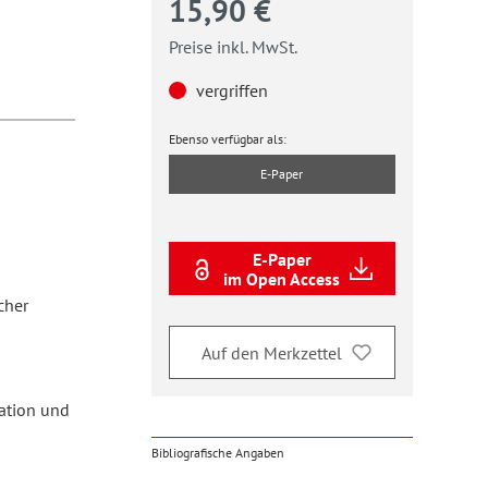
15,90 €
Preise inkl. MwSt.
vergriffen
Ebenso verfügbar als:
E-Paper
E-Paper
im Open Access
cher
Auf den Merkzettel
pation und
Bibliografische Angaben