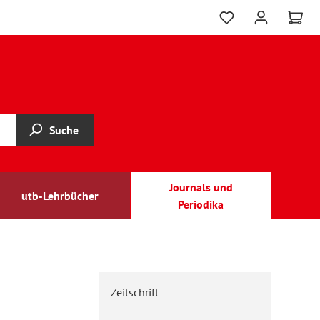
Suche
Journals und
utb-Lehrbücher
Periodika
Zeitschrift