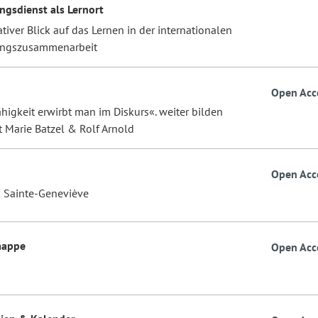
ngsdienst als Lernort
tiver Blick auf das Lernen in der internationalen
ungszusammenarbeit
Open Acc
higkeit erwirbt man im Diskurs«. weiter bilden
t Marie Batzel & Rolf Arnold
Open Acc
k Sainte-Geneviève
mappe
Open Acc