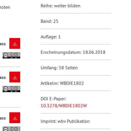
Reihe: weiter bilden
roten
Band: 25
Auflage: 1
ess
Erscheinungsdatum: 18.06.2018
Umfang: 58 Seiten
ess
Artikelnr: WBDIE1802
DOI E-Paper:
10.3278/WBDIE1802W
ess
Imprint: wbv Publikation