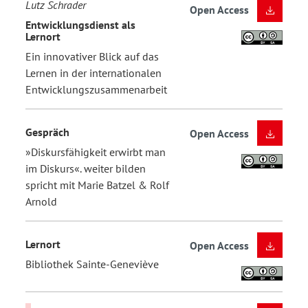
Lutz Schrader
Open Access
Entwicklungsdienst als
Lernort
Ein innovativer Blick auf das
Lernen in der internationalen
Entwicklungszusammenarbeit
Gespräch
Open Access
»Diskursfähigkeit erwirbt man
im Diskurs«. weiter bilden
spricht mit Marie Batzel & Rolf
Arnold
Lernort
Open Access
Bibliothek Sainte-Geneviève