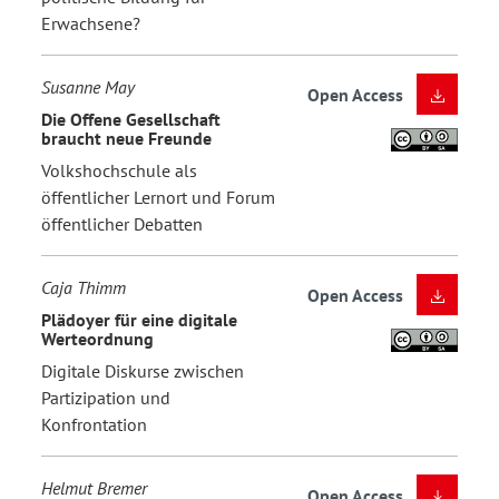
Erwachsene?
Susanne May
Open Access
Die Offene Gesellschaft
braucht neue Freunde
Volkshochschule als
öffentlicher Lernort und Forum
öffentlicher Debatten
Caja Thimm
Open Access
Plädoyer für eine digitale
Werteordnung
Digitale Diskurse zwischen
Partizipation und
Konfrontation
Helmut Bremer
Open Access