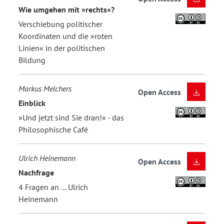
Wie umgehen mit »rechts«?
Verschiebung politischer
Koordinaten und die »roten
Linien« in der politischen
Bildung
Markus Melchers
Open Access
Einblick
»Und jetzt sind Sie dran!« - das
Philosophische Café
Ulrich Heinemann
Open Access
Nachfrage
4 Fragen an ... Ulrich
Heinemann