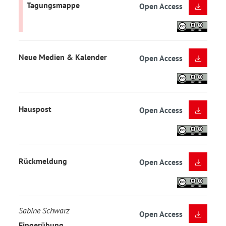
Tagungsmappe
Open Access
Neue Medien & Kalender
Open Access
Hauspost
Open Access
Rückmeldung
Open Access
Sabine Schwarz
Open Access
Fingerübung