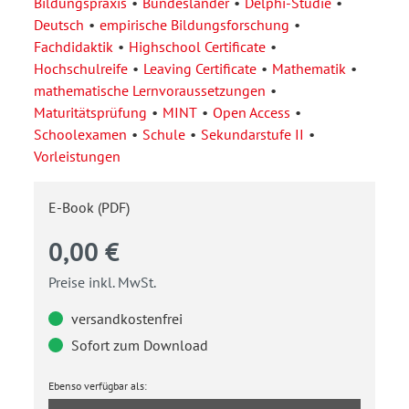
Bildungspraxis
Bundesländer
Delphi-Studie
Deutsch
empirische Bildungsforschung
Fachdidaktik
Highschool Certificate
Hochschulreife
Leaving Certificate
Mathematik
mathematische Lernvoraussetzungen
Maturitätsprüfung
MINT
Open Access
Schoolexamen
Schule
Sekundarstufe II
Vorleistungen
E-Book (PDF)
0,00 €
Preise inkl. MwSt.
versandkostenfrei
Sofort zum Download
Ebenso verfügbar als: