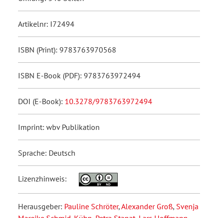
Artikelnr: I72494
ISBN (Print): 9783763970568
ISBN E-Book (PDF): 9783763972494
DOI (E-Book):
10.3278/9783763972494
Imprint: wbv Publikation
Sprache: Deutsch
Lizenzhinweis:
Herausgeber:
Pauline Schröter
,
Alexander Groß
,
Svenja