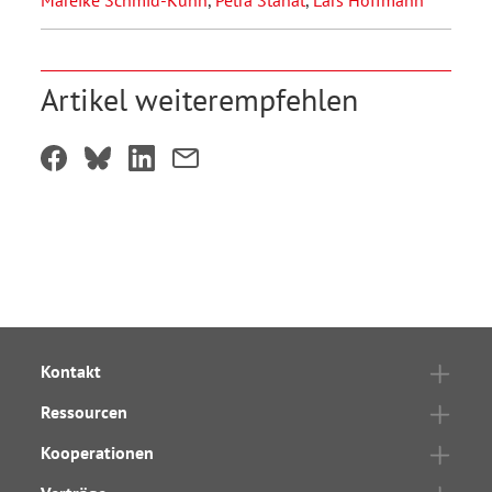
Mareike Schmid-Kühn
,
Petra Stanat
,
Lars Hoffmann
Artikel weiterempfehlen
Kontakt
Ressourcen
Kooperationen