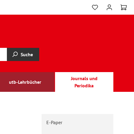
Suche
Journals und
utb-Lehrbücher
Periodika
E-Paper