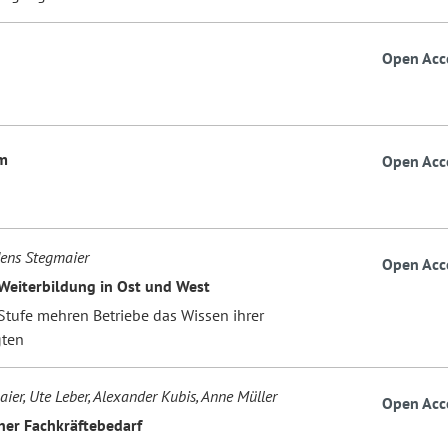
Open Acc
m
Open Acc
 Jens Stegmaier
Open Acc
Weiterbildung in Ost und West
Stufe mehren Betriebe das Wissen ihrer
gten
ier, Ute Leber, Alexander Kubis, Anne Müller
Open Acc
cher Fachkräftebedarf