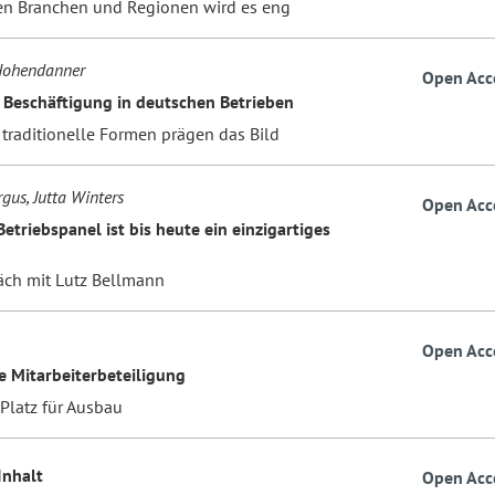
n Branchen und Regionen wird es eng
 Hohendanner
Open Acc
 Beschäftigung in deutschen Betrieben
traditionelle Formen prägen das Bild
gus, Jutta Winters
Open Acc
etriebspanel ist bis heute ein einzigartiges
äch mit Lutz Bellmann
Open Acc
le Mitarbeiterbeteiligung
Platz für Ausbau
 Inhalt
Open Acc