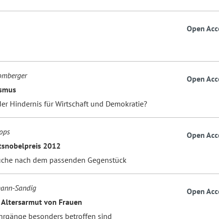
Open Acc
omberger
Open Acc
ismus
er Hindernis für Wirtschaft und Demokratie?
ops
Open Acc
tsnobelpreis 2012
uche nach dem passenden Gegenstück
ann-Sandig
Open Acc
Altersarmut von Frauen
hrgänge besonders betroffen sind