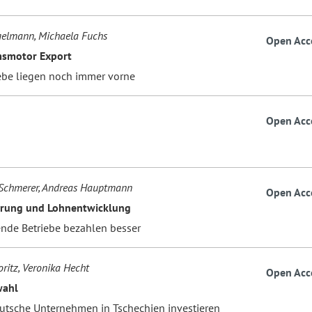
gelmann, Michaela Fuchs
Open Acc
smotor Export
ebe liegen noch immer vorne
Open Acc
 Schmerer, Andreas Hauptmann
Open Acc
erung und Lohnentwicklung
ende Betriebe bezahlen besser
ritz, Veronika Hecht
Open Acc
wahl
tsche Unternehmen in Tschechien investieren