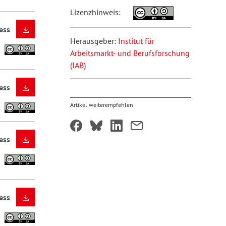
Lizenzhinweis:
ess
Herausgeber:
Institut für
Arbeitsmarkt- und Berufsforschung
(IAB)
ess
Artikel weiterempfehlen
ess
ess