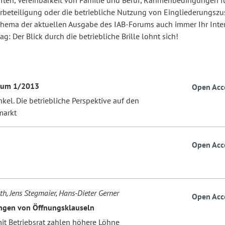
ften, Vereinbarkeit von Familie und Beruf, Rahmenbedingungen fü
erbeteiligung oder die betriebliche Nutzung von Eingliederungszu
hema der aktuellen Ausgabe des IAB-Forums auch immer Ihr Inte
: Der Blick durch die betriebliche Brille lohnt sich!
rum 1/2013
Open Acc
nkel. Die betriebliche Perspektive auf den
markt
Open Acc
th, Jens Stegmaier, Hans-Dieter Gerner
Open Acc
ngen von Öffnungsklauseln
mit Betriebsrat zahlen höhere Löhne