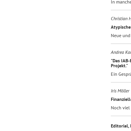
In manche
Christian
Atypische
Neue und 
Andrea Kar
"Das IAB-B
Projekt."
Ein Gespr
Iris Möller
Finanziel
Noch viel 
Editorial,