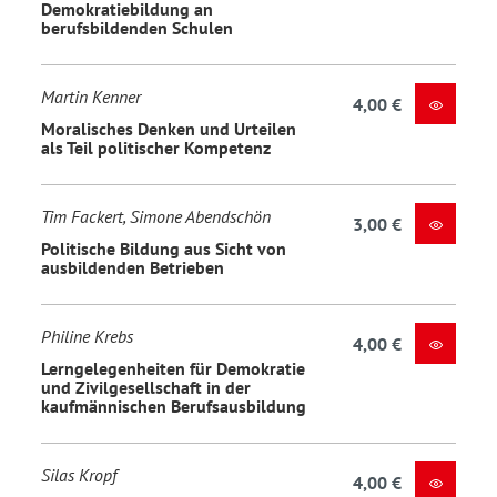
Demokratiebildung an
berufsbildenden Schulen
Martin Kenner
4,00 €
Moralisches Denken und Urteilen
als Teil politischer Kompetenz
Tim Fackert, Simone Abendschön
3,00 €
Politische Bildung aus Sicht von
ausbildenden Betrieben
Philine Krebs
4,00 €
Lerngelegenheiten für Demokratie
und Zivilgesellschaft in der
kaufmännischen Berufsausbildung
Silas Kropf
4,00 €