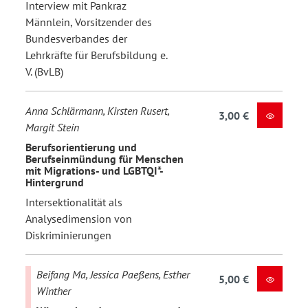
Interview mit Pankraz
Männlein, Vorsitzender des
Bundesverbandes der
Lehrkräfte für Berufsbildung e.
V. (BvLB)
Anna Schlärmann, Kirsten Rusert,
3,00 €
Margit Stein
Berufsorientierung und
Berufseinmündung für Menschen
mit Migrations- und LGBTQI*-
Hintergrund
Intersektionalität als
Analysedimension von
Diskriminierungen
Beifang Ma, Jessica Paeßens, Esther
5,00 €
Winther