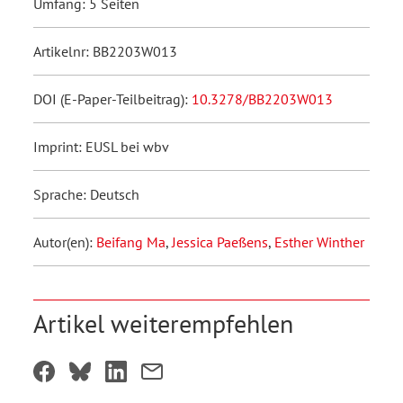
Umfang: 5 Seiten
Artikelnr: BB2203W013
DOI (E-Paper-Teilbeitrag):
10.3278/BB2203W013
Imprint: EUSL bei wbv
Sprache: Deutsch
Autor(en):
Beifang Ma
,
Jessica Paeßens
,
Esther Winther
Artikel weiterempfehlen