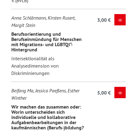
V. (BvLB)
Anna Schlärmann, Kirsten Rusert,
3,00 €
Margit Stein
Berufsorientierung und
Berufseinmündung für Menschen
mit Migrations- und LGBTQI*-
Hintergrund
Intersektionalität als
Analysedimension von
Diskriminierungen
Beifang Ma, Jessica Paeßens, Esther
5,00 €
Winther
Wir machen das zusammen oder:
Worin unterscheiden sich
individuelle und kollaborative
Aufgabenbearbeitungen in der
kaufmännischen (Berufs-)bildung?