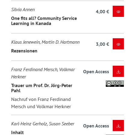
Silvia Annen
4,00 €
One fits all? Community Service
Learning in Kanada
Klaus Jenewein, Martin D. Hartmann
3,00 €
Rezensionen
Franz Ferdinand Mersch, Volkmar
Open Access
Herkner
Trauer um Prof. Dr. Jörg-Peter
Pahl
Nachruf von Franz Ferdinand
Mersch und Volkmar Herkner
Karl-Heinz Gerholz, Susan Seeber
Open Access
Inhalt