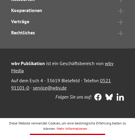
Kooperationen
Verträge
Rechtliches
wbv Publikation
ist ein Geschäftsbereich von
wbv
Media
Auf dem Esch 4 · 33619 Bielefeld · Telefon
0521
91101-0
·
service@wbv.de
Folgen Sie uns auf:
Diese Website verwendet Cookies, um eine bestmögliche Erfahrung bieten zu
können.
Mehr Informationen ...