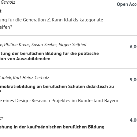
 Gerholz
Open Acc
t
ng für die Generation Z. Kann Klafkis kategoriale
elfen?
, Philine Krebs, Susan Seeber, Jürgen Seifried
6,0
tung der beruflichen Bildung für die politische
tion von Auszubildenden
Ciolek, Karl-Heinz Gerholz
5,0
emokratiebildung an beruflichen Schulen didaktisch zu
?
e eines Design-Research Projektes im Bundesland Bayern
er
4,0
ehung in der kaufmännischen beruflichen Bildung