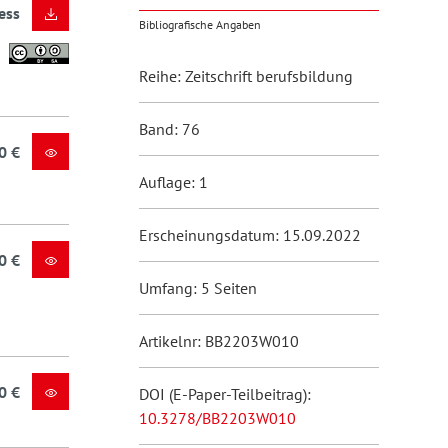
ess
Bibliografische Angaben
Reihe: Zeitschrift berufsbildung
Band: 76
0 €
Auflage: 1
Erscheinungsdatum: 15.09.2022
0 €
Umfang: 5 Seiten
Artikelnr: BB2203W010
0 €
DOI (E-Paper-Teilbeitrag):
10.3278/BB2203W010