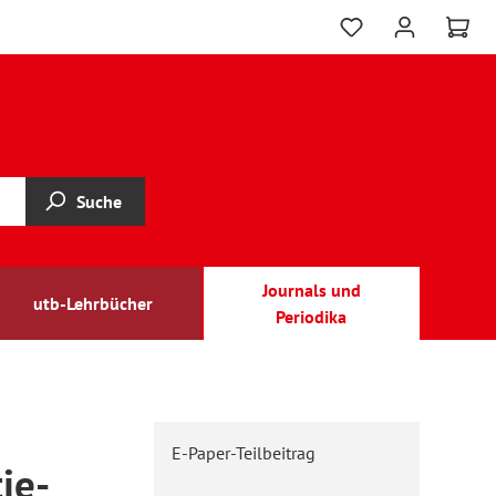
Suche
Journals und
utb-Lehrbücher
Periodika
E-Paper-Teilbeitrag
ie-