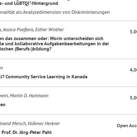
s- und LGBTQI*-Hintergrund
ionalität als Analysedimension von Diskriminierungen
, Jessica Paeßens, Esther Winther
5,0
n das zusammen oder: Worin unterscheiden sich
lle und kollaborative Aufgabenbearbeitungen in der
schen (Berufs-)bildung?
en
4,0
all? Community Service Learning in Kanada
wein, Martin D. Hartmann
3,0
nen
inand Mersch, Volkmar Herkner
Open Acc
Prof. Dr. Jörg-Peter Pahl