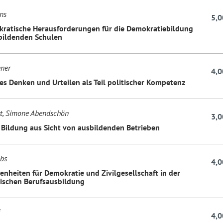
ns
5,0
ratische Herausforderungen für die Demokratiebildung
bildenden Schulen
ner
4,0
es Denken und Urteilen als Teil politischer Kompetenz
t, Simone Abendschön
3,0
e Bildung aus Sicht von ausbildenden Betrieben
ebs
4,0
enheiten für Demokratie und Zivilgesellschaft in der
schen Berufsausbildung
4,0