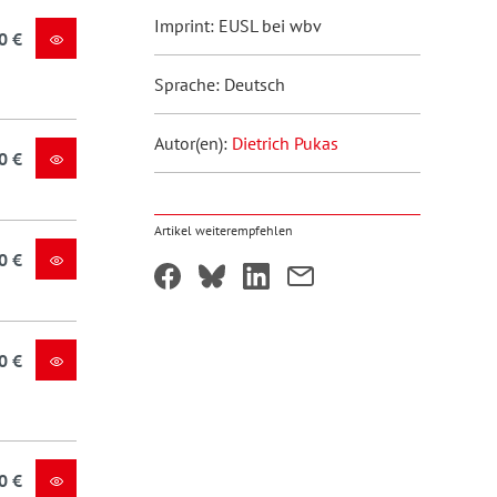
Imprint: EUSL bei wbv
0 €
Sprache: Deutsch
Autor(en):
Dietrich Pukas
0 €
Artikel weiterempfehlen
0 €
0 €
0 €