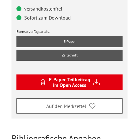
versandkostenfrei
Sofort zum Download
Ebenso verfügbar als:
E-Paper
Zeitschrift
E-Paper-Teilbeitrag
im Open Access
Auf den Merkzettel
Bibliografische Angaben