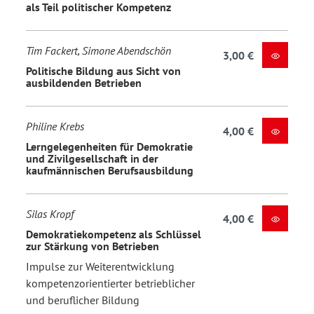
als Teil politischer Kompetenz
Tim Fackert, Simone Abendschön
3,00 €
Politische Bildung aus Sicht von
ausbildenden Betrieben
Philine Krebs
4,00 €
Lerngelegenheiten für Demokratie
und Zivilgesellschaft in der
kaufmännischen Berufsausbildung
Silas Kropf
4,00 €
Demokratiekompetenz als Schlüssel
zur Stärkung von Betrieben
Impulse zur Weiterentwicklung
kompetenzorientierter betrieblicher
und beruflicher Bildung