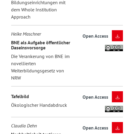
Bildungseinrichtungen mit
dem Whole Institution
Approach
Heike Maschner
Open Access
BNE als Aufgabe öffentlicher
Daseinsvorsorge
Die Verankerung von BNE im
novellierten
Weiterbildungsgesetz von
NRW
Tafelbild
Open Access
Ökologischer Handabdruck
Claudia Dehn
Open Access