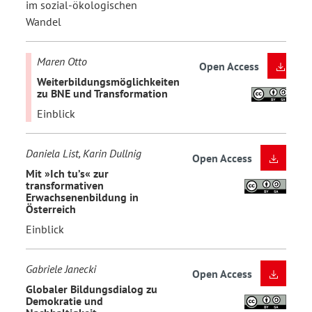
im sozial-ökologischen
Wandel
Maren Otto
Open Access
Weiterbildungsmöglichkeiten
zu BNE und Transformation
Einblick
Daniela List, Karin Dullnig
Open Access
Mit »Ich tu’s« zur
transformativen
Erwachsenenbildung in
Österreich
Einblick
Gabriele Janecki
Open Access
Globaler Bildungsdialog zu
Demokratie und