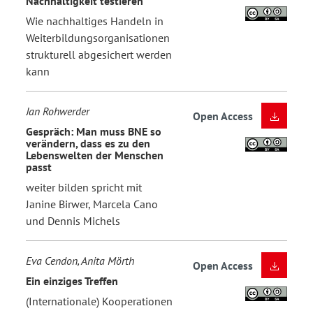
Nachhaltigkeit testieren
Wie nachhaltiges Handeln in
Weiterbildungsorganisationen
strukturell abgesichert werden
kann
Jan Rohwerder
Open Access
Gespräch: Man muss BNE so
verändern, dass es zu den
Lebenswelten der Menschen
passt
weiter bilden spricht mit
Janine Birwer, Marcela Cano
und Dennis Michels
Eva Cendon, Anita Mörth
Open Access
Ein einziges Treffen
(Internationale) Kooperationen