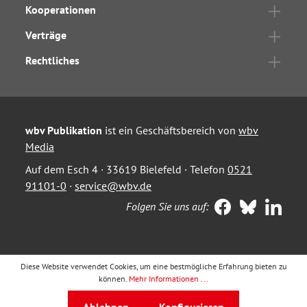
Kooperationen
Verträge
Rechtliches
wbv Publikation
ist ein Geschäftsbereich von
wbv
Media
Auf dem Esch 4 · 33619 Bielefeld · Telefon
0521
91101-0
·
service@wbv.de
Folgen Sie uns auf:
Diese Website verwendet Cookies, um eine bestmögliche Erfahrung bieten zu
können.
Mehr Informationen ...