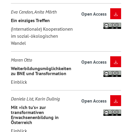
Eva Cendon, Anita Mörth
Open Access
Ein einziges Treffen
(Internationale) Kooperationen
im sozial-ökologischen
Wandel
Maren Otto
Open Access
Weiterbildungsmöglichkeiten
zu BNE und Transformation
Einblick
Daniela List, Karin Dullnig
Open Access
Mit »Ich tu’s« zur
transformativen
Erwachsenenbildung in
Österreich
Einblick