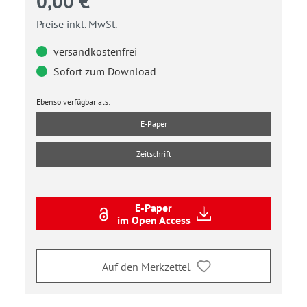
0,00 €
Preise inkl. MwSt.
versandkostenfrei
Sofort zum Download
Ebenso verfügbar als:
E-Paper
Zeitschrift
E-Paper
im Open Access
Auf den Merkzettel