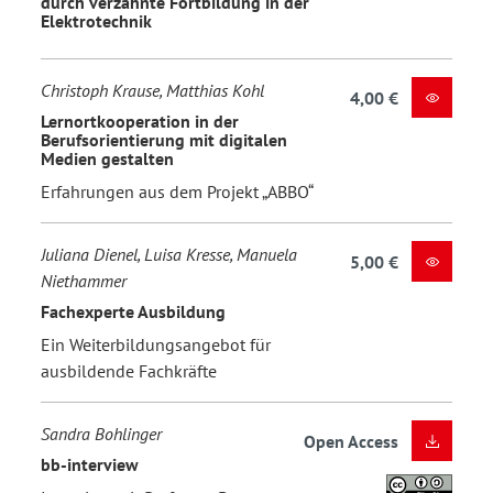
durch verzahnte Fortbildung in der
Elektrotechnik
Christoph Krause, Matthias Kohl
4,00 €
Lernortkooperation in der
Berufsorientierung mit digitalen
Medien gestalten
Erfahrungen aus dem Projekt „ABBO“
Juliana Dienel, Luisa Kresse, Manuela
5,00 €
Niethammer
Fachexperte Ausbildung
Ein Weiterbildungsangebot für
ausbildende Fachkräfte
Sandra Bohlinger
Open Access
bb-interview