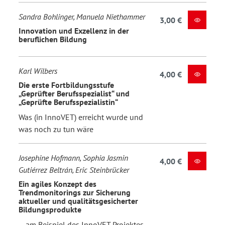
Sandra Bohlinger, Manuela Niethammer
3,00 €
Innovation und Exzellenz in der
beruflichen Bildung
Karl Wilbers
4,00 €
Die erste Fortbildungsstufe
„Geprüfter Berufsspezialist“ und
„Geprüfte Berufsspezialistin“
Was (in InnoVET) erreicht wurde und
was noch zu tun wäre
Josephine Hofmann, Sophia Jasmin
4,00 €
Gutiérrez Beltrán, Eric Steinbrücker
Ein agiles Konzept des
Trendmonitorings zur Sicherung
aktueller und qualitätsgesicherter
Bildungsprodukte
– am Beispiel des InnoVET Projektes