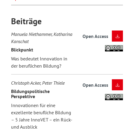
Beiträge
Manuela Niethammer, Katharina
Open Access
Kanschat
Blickpunkt
Was bedeutet Innovation in
der beruflichen Bildung?
Christoph Acker, Peter Thiele
Open Access
Bildungspolitische
Perspektive
Innovationen für eine
exzellente berufliche Bildung
– 5 Jahre InnoVET – ein Rück-
und Ausblick