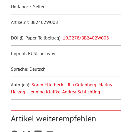
Umfang: 5 Seiten
Artikelnr: BB2402W008
DOI (E-Paper-Teilbeitrag):
10.3278/BB2402W008
Imprint: EUSL bei wbv
Sprache: Deutsch
Autor(en):
Sören Ellerbeck
,
Lilia Gutenberg
,
Marius
Herzog
,
Henning Klaffke
,
Andrea Schlichting
Artikel weiterempfehlen