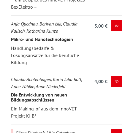
BexElektro –
Anja Quednau, Berivan Isik, Claudia
5,00 €
Kalisch, Katharina Kunze
Mikro- und Nanotechnologien
Handlungsbedarfe &
Lösungsansätze für die berufliche
Bildung
Claudia Achtenhagen, Karin Julia Rott,
4,00 €
Anne Zühlke, Anne Niederfeld
Die Entwicklung von neuen
Bildungsabschlüssen
Ein Making-of aus dem InnoVET-
Projekt KI B³
Sören Ellerbeck, Lilia Gutenberg,