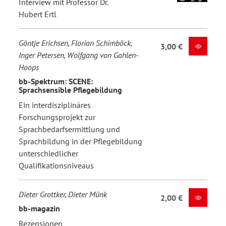
Interview mit Professor Dr.
Hubert Ertl
Göntje Erichsen, Florian Schimböck,
3,00 €
Inger Petersen, Wolfgang von Gahlen-
Hoops
bb-Spektrum: SCENE:
Sprachsensible Pflegebildung
Ein interdisziplinäres
Forschungsprojekt zur
Sprachbedarfsermittlung und
Sprachbildung in der Pflegebildung
unterschiedlicher
Qualifikationsniveaus
Dieter Grottker, Dieter Münk
2,00 €
bb-magazin
Rezensionen