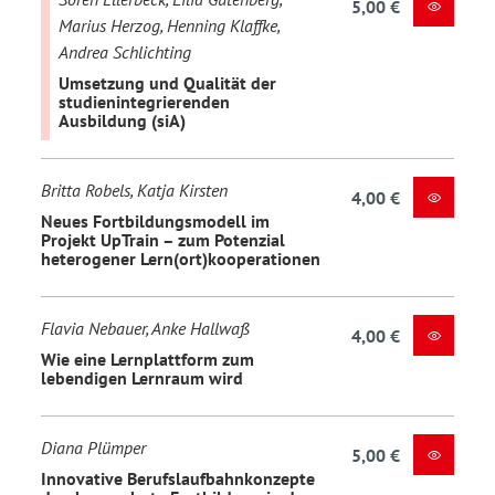
5,00 €
Marius Herzog, Henning Klaffke,
Andrea Schlichting
Umsetzung und Qualität der
studienintegrierenden
Ausbildung (siA)
Britta Robels, Katja Kirsten
4,00 €
Neues Fortbildungsmodell im
Projekt UpTrain – zum Potenzial
heterogener Lern(ort)kooperationen
Flavia Nebauer, Anke Hallwaß
4,00 €
Wie eine Lernplattform zum
lebendigen Lernraum wird
Diana Plümper
5,00 €
Innovative Berufslaufbahnkonzepte