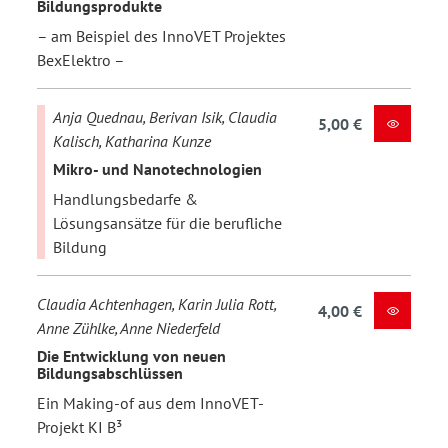
Bildungsprodukte
– am Beispiel des InnoVET Projektes
BexElektro –
Anja Quednau, Berivan Isik, Claudia
5,00 €
Kalisch, Katharina Kunze
Mikro- und Nanotechnologien
Handlungsbedarfe &
Lösungsansätze für die berufliche
Bildung
Claudia Achtenhagen, Karin Julia Rott,
4,00 €
Anne Zühlke, Anne Niederfeld
Die Entwicklung von neuen
Bildungsabschlüssen
Ein Making-of aus dem InnoVET-
Projekt KI B³