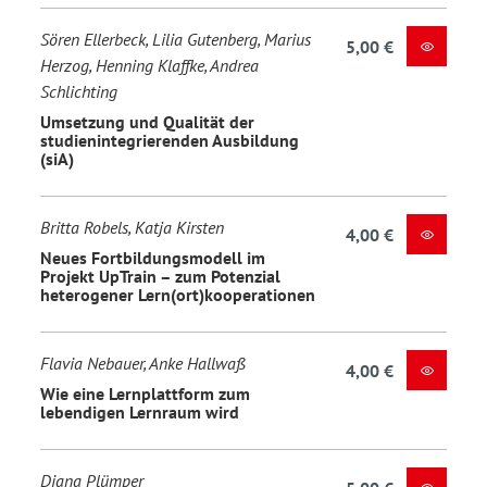
Sören Ellerbeck, Lilia Gutenberg, Marius
5,00 €
Herzog, Henning Klaffke, Andrea
Schlichting
Umsetzung und Qualität der
studienintegrierenden Ausbildung
(siA)
Britta Robels, Katja Kirsten
4,00 €
Neues Fortbildungsmodell im
Projekt UpTrain – zum Potenzial
heterogener Lern(ort)kooperationen
Flavia Nebauer, Anke Hallwaß
4,00 €
Wie eine Lernplattform zum
lebendigen Lernraum wird
Diana Plümper