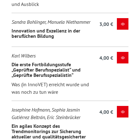
und Ausblick
Sandra Bohlinger, Manuela Niethammer
3,00 €
Innovation und Exzellenz in der
beruflichen Bildung
Karl Wilbers
4,00 €
Die erste Fortbildungsstufe
„Geprüfter Berufsspezialist“ und
„Geprüfte Berufsspezialistin“
Was (in InnoVET) erreicht wurde und
was noch zu tun wäre
Josephine Hofmann, Sophia Jasmin
4,00 €
Gutiérrez Beltrán, Eric Steinbrücker
Ein agiles Konzept des
Trendmonitorings zur Sicherung
aktueller und qualitätsgesicherter