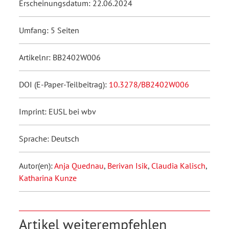
Erscheinungsdatum: 22.06.2024
Umfang: 5 Seiten
Artikelnr: BB2402W006
DOI (E-Paper-Teilbeitrag):
10.3278/BB2402W006
Imprint: EUSL bei wbv
Sprache: Deutsch
Autor(en):
Anja Quednau
,
Berivan Isik
,
Claudia Kalisch
,
Katharina Kunze
Artikel weiterempfehlen