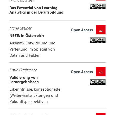
Michaela Stock
Das Potenzial von Learning
Analytics in der Berufsbildung
Mario Steiner
Open Access
NEETs in Österreich
Ausmaß, Entwicklung und
Verteilung im Spiegel von
Daten und Fakten
Karin Gugitscher
Open Access
Validierung von
Lernergebnissen
Erkenntnisse, konzeptionelle
(Weiter-)Entwicklungen und
Zukunftsperspektiven