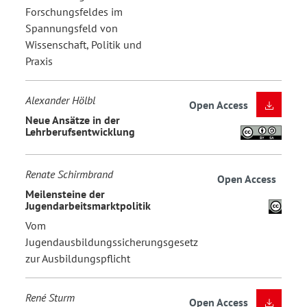
Forschungsfeldes im
Spannungsfeld von
Wissenschaft, Politik und
Praxis
Alexander Hölbl
Open Access
Neue Ansätze in der
Lehrberufsentwicklung
Renate Schirmbrand
Open Access
Meilensteine der
Jugendarbeitsmarktpolitik
Vom
Jugendausbildungssicherungsgesetz
zur Ausbildungspflicht
René Sturm
Open Access