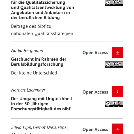
für die Qualitätssicherung
und Qualitätsentwicklung von
Angeboten und Anbietern in
der beruflichen Bildung
Beiträge des öibf zu
nationalen Qualitätsstrategien
Nadja Bergmann
Open Access
Geschlecht im Rahmen der
Berufsbildungsforschung
Der kleine Unterschied
Norbert Lachmayr
Open Access
Der Umgang mit Ungleichheit
in der 50-jährigen
Forschungstätigkeit des öibf
Silvia Lipp, Gernot Dreisiebner,
Open Access