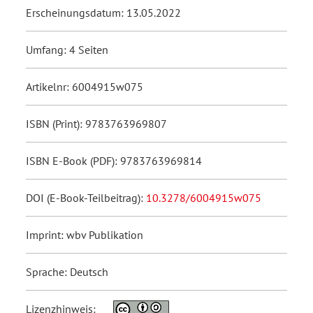
Erscheinungsdatum: 13.05.2022
Umfang: 4 Seiten
Artikelnr: 6004915w075
ISBN (Print): 9783763969807
ISBN E-Book (PDF): 9783763969814
DOI (E-Book-Teilbeitrag):
10.3278/6004915w075
Imprint: wbv Publikation
Sprache: Deutsch
Lizenzhinweis: