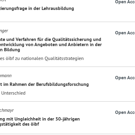
Open Acc
zierungsfrage in der Lehrausbildung
inger
Open Acc
te und Verfahren für die Qualitätssicherung und
entwicklung von Angeboten und Anbietern in der
en Bildung
es öibf zu nationalen Qualitätsstrategien
gmann
Open Acc
t im Rahmen der Berufsbildungsforschung
e Unterschied
achmayr
Open Acc
g mit Ungleichheit in der 50-jährigen
stätigkeit des öibf