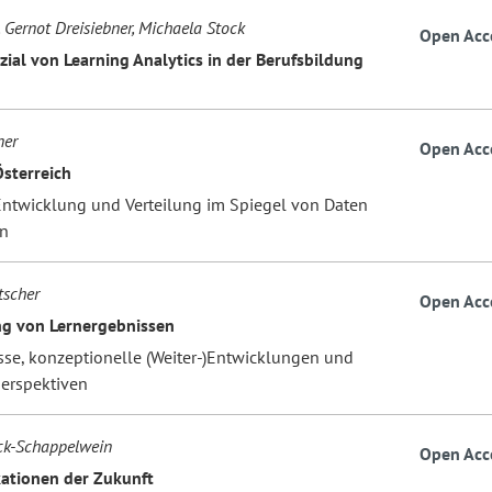
, Gernot Dreisiebner, Michaela Stock
Open Acc
zial von Learning Analytics in der Berufsbildung
ner
Open Acc
Österreich
ntwicklung und Verteilung im Spiegel von Daten
n
tscher
Open Acc
ng von Lernergebnissen
sse, konzeptionelle (Weiter-)Entwicklungen und
erspektiven
ock-Schappelwein
Open Acc
kationen der Zukunft