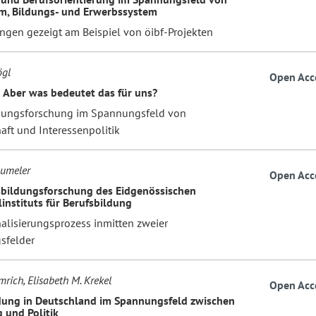
m, Bildungs- und Erwerbssystem
ngen gezeigt am Beispiel von öibf-Projekten
ögl
Open Acc
 Aber was bedeutet das für uns?
dungsforschung im Spannungsfeld von
aft und Interessenpolitik
umeler
Open Acc
sbildungsforschung des Eidgenössischen
instituts für Berufsbildung
nalisierungsprozess inmitten zweier
sfelder
rich, Elisabeth M. Krekel
Open Acc
dung in Deutschland im Spannungsfeld zwischen
 und Politik