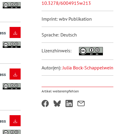
10.3278/6004915w213
Imprint: wbv Publikation
ess
Sprache: Deutsch
Lizenzhinweis:
Autor(en):
Julia Bock-Schappelwein
ess
Artikel weiterempfehlen
ess