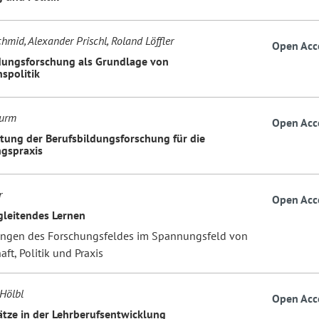
hmid, Alexander Prischl, Roland Löffler
Open Acc
dungsforschung als Grundlage von
spolitik
turm
Open Acc
tung der Berufsbildungsforschung für die
gspraxis
r
Open Acc
leitendes Lernen
ngen des Forschungsfeldes im Spannungsfeld von
ft, Politik und Praxis
Hölbl
Open Acc
tze in der Lehrberufsentwicklung