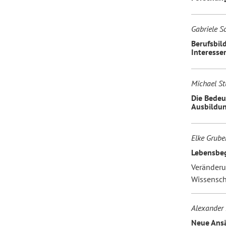
Gabriele Sc
Berufsbil
Interessen
Michael S
Die Bedeu
Ausbildun
Elke Grube
Lebensbeg
Veränderu
Wissenscha
Alexander 
Neue Ansä