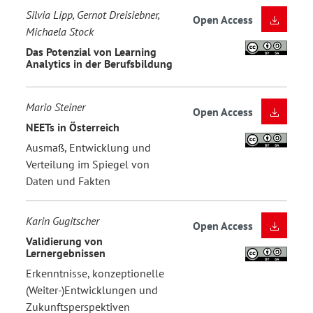
Silvia Lipp, Gernot Dreisiebner,
Open Access
Michaela Stock
Das Potenzial von Learning
Analytics in der Berufsbildung
Mario Steiner
Open Access
NEETs in Österreich
Ausmaß, Entwicklung und
Verteilung im Spiegel von
Daten und Fakten
Karin Gugitscher
Open Access
Validierung von
Lernergebnissen
Erkenntnisse, konzeptionelle
(Weiter-)Entwicklungen und
Zukunftsperspektiven