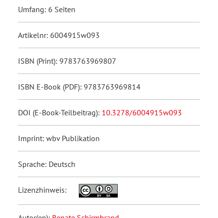
Umfang: 6 Seiten
Artikelnr: 6004915w093
ISBN (Print): 9783763969807
ISBN E-Book (PDF): 9783763969814
DOI (E-Book-Teilbeitrag):
10.3278/6004915w093
Imprint: wbv Publikation
Sprache: Deutsch
Lizenzhinweis:
Autor(en):
Renate Schirmbrand