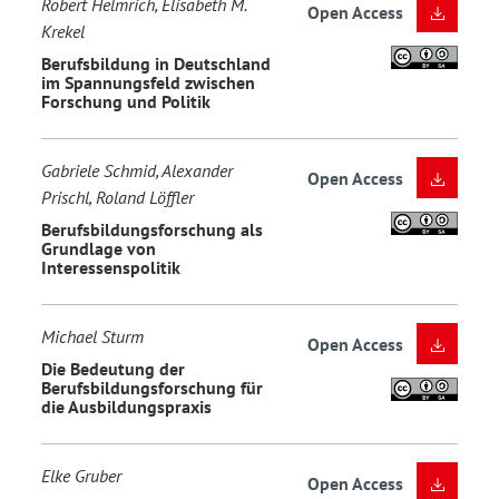
Robert Helmrich, Elisabeth M.
Open Access
Krekel
Berufsbildung in Deutschland
im Spannungsfeld zwischen
Forschung und Politik
Gabriele Schmid, Alexander
Open Access
Prischl, Roland Löffler
Berufsbildungsforschung als
Grundlage von
Interessenspolitik
Michael Sturm
Open Access
Die Bedeutung der
Berufsbildungsforschung für
die Ausbildungspraxis
Elke Gruber
Open Access