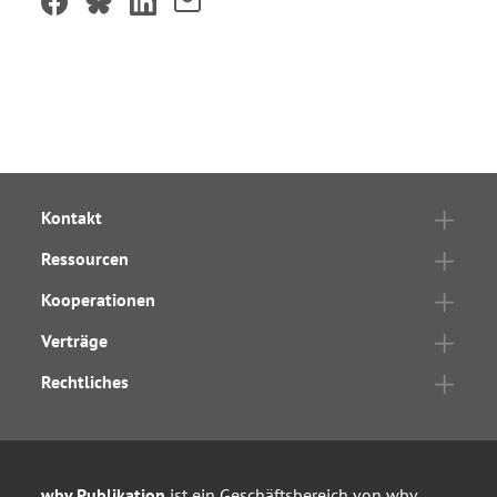
Kontakt
Ressourcen
Kooperationen
Verträge
Rechtliches
wbv Publikation
ist ein Geschäftsbereich von
wbv