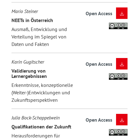
Mario Steiner
Open Access
NEETs in Österreich
Ausmaß, Entwicklung und
Verteilung im Spiegel von
Daten und Fakten
Karin Gugitscher
Open Access
Validierung von
Lernergebnissen
Erkenntnisse, konzeptionelle
(Weiter-)Entwicklungen und
Zukunftsperspektiven
Julia Bock-Schappelwein
Open Access
Qualifikationen der Zukunft
Herausforderungen für