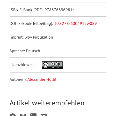
ISBN E-Book (PDF): 9783763969814
DOI (E-Book-Teilbeitrag):
10.3278/6004915w089
Imprint: wbv Publikation
Sprache: Deutsch
Lizenzhinweis:
Autor(en):
Alexander Hölbl
Artikel weiterempfehlen