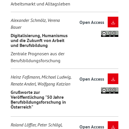
Arbeitsmarkt und Alltagsleben
Alexander Schmölz, Verena
Open Access
Bauer
Digitalisierung, Humanismus
und die Zukunft von Arbeit
und Berufsbildung
Zentrale Prognosen aus der
Berufsbildungsforschung
Heinz Faßmann, Michael Ludwig,
Open Access
Renate Anderl, Wolfgang Katzian
Grußworte zur
Veröffentlichung "50 Jahre
Berufsbildungsforschung in
Österreich"
Roland Löffler, Peter Schlögl,
Open Access