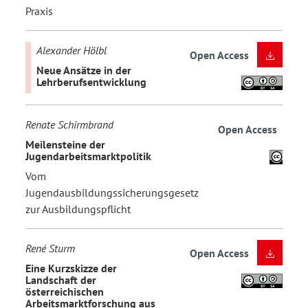
Praxis
Alexander Hölbl
Open Access
Neue Ansätze in der
Lehrberufsentwicklung
Renate Schirmbrand
Open Access
Meilensteine der
Jugendarbeitsmarktpolitik
Vom
Jugendausbildungssicherungsgesetz
zur Ausbildungspflicht
René Sturm
Open Access
Eine Kurzskizze der
Landschaft der
österreichischen
Arbeitsmarktforschung aus