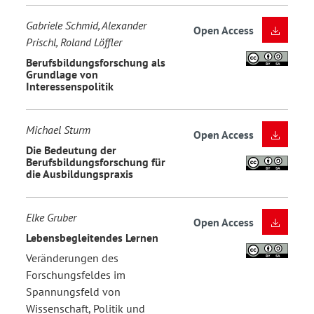
Gabriele Schmid, Alexander
Open Access
Prischl, Roland Löffler
Berufsbildungsforschung als
Grundlage von
Interessenspolitik
Michael Sturm
Open Access
Die Bedeutung der
Berufsbildungsforschung für
die Ausbildungspraxis
Elke Gruber
Open Access
Lebensbegleitendes Lernen
Veränderungen des
Forschungsfeldes im
Spannungsfeld von
Wissenschaft, Politik und