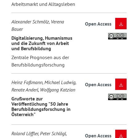
Arbeitsmarkt und Alltagsleben
Alexander Schmölz, Verena
Open Access
Bauer
Digitalisierung, Humanismus
und die Zukunft von Arbeit
und Berufsbildung
Zentrale Prognosen aus der
Berufsbildungsforschung
Heinz Faßmann, Michael Ludwig,
Open Access
Renate Anderl, Wolfgang Katzian
Grußworte zur
Veröffentlichung "50 Jahre
Berufsbildungsforschung in
Österreich"
Roland Löffler, Peter Schlögl,
Open Access