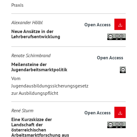
Praxis
Alexander Hölbl
Open Access
Neue Ansätze in der
Lehrberufsentwicklung
Renate Schirmbrand
Open Access
Meilensteine der
Jugendarbeitsmarktpolitik
Vom
Jugendausbildungssicherungsgesetz
zur Ausbildungspflicht
René Sturm
Open Access
Eine Kurzskizze der
Landschaft der
österreichischen
Arbeitsmarktforschung aus