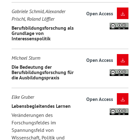
Gabriele Schmid, Alexander
Open Access
Prischl, Roland Löffler
Berufsbildungsforschung als
Grundlage von
Interessenspolitik
Michael Sturm
Open Access
Die Bedeutung der
Berufsbildungsforschung für
die Ausbildungspraxis
Elke Gruber
Open Access
Lebensbegleitendes Lernen
Veränderungen des
Forschungsfeldes im
Spannungsfeld von
Wissenschaft, Politik und