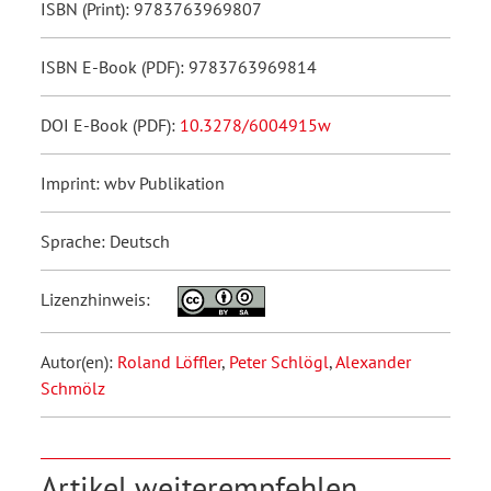
ISBN (Print): 9783763969807
ISBN E-Book (PDF): 9783763969814
DOI E-Book (PDF):
10.3278/6004915w
Imprint: wbv Publikation
Sprache: Deutsch
Lizenzhinweis:
Autor(en):
Roland Löffler
,
Peter Schlögl
,
Alexander
Schmölz
Artikel weiterempfehlen