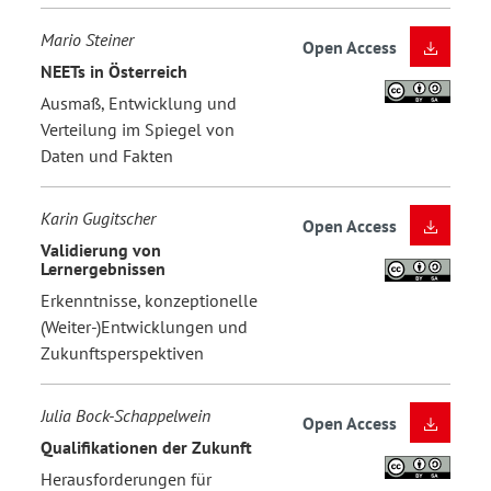
Mario Steiner
Open Access
NEETs in Österreich
Ausmaß, Entwicklung und
Verteilung im Spiegel von
Daten und Fakten
Karin Gugitscher
Open Access
Validierung von
Lernergebnissen
Erkenntnisse, konzeptionelle
(Weiter-)Entwicklungen und
Zukunftsperspektiven
Julia Bock-Schappelwein
Open Access
Qualifikationen der Zukunft
Herausforderungen für